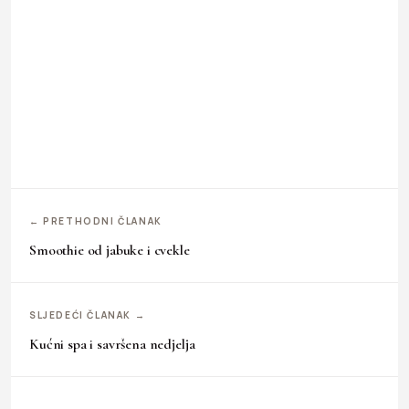
← PRETHODNI ČLANAK
Smoothie od jabuke i cvekle
SLJEDEĆI ČLANAK →
Kućni spa i savršena nedjelja