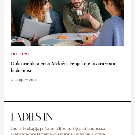
LIFESTYLE
Doktorandica Enisa Mekić: Učenje koje otvara vrata
budućnosti
3. August 2026.
Ladies In okuplja priče o modi, kulturi, ljepoti, businessu i
svakodnevnim temama koje inspirišu, informišu i prate