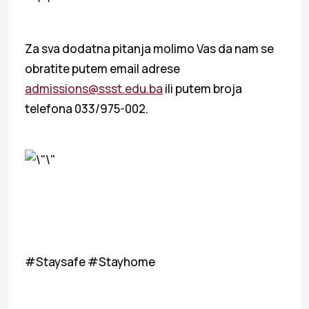
Za sva dodatna pitanja molimo Vas da nam se
obratite putem email adrese
admissions@ssst.edu.ba
ili putem broja
telefona 033/975-002.
#Staysafe #Stayhome