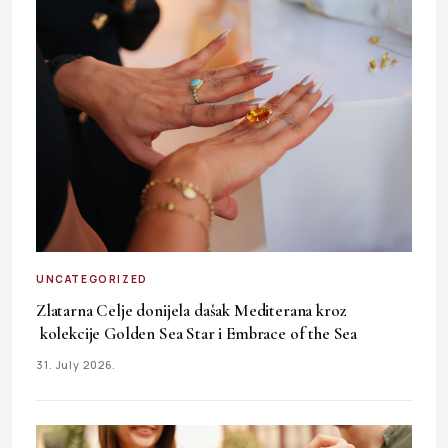
UNCATEGORIZED
Zlatarna Celje donijela dašak Mediterana kroz
kolekcije Golden Sea Star i Embrace of the Sea
31. July 2026.