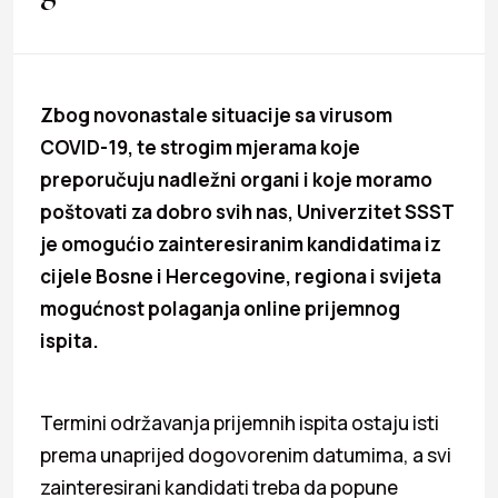
Zbog novonastale situacije sa virusom
COVID-19, te strogim mjerama koje
preporučuju nadležni organi i koje moramo
poštovati za dobro svih nas, Univerzitet SSST
je omogućio zainteresiranim kandidatima iz
cijele Bosne i Hercegovine, regiona i svijeta
mogućnost polaganja online prijemnog
ispita.
Termini održavanja prijemnih ispita ostaju isti
prema unaprijed dogovorenim datumima, a svi
zainteresirani kandidati treba da popune