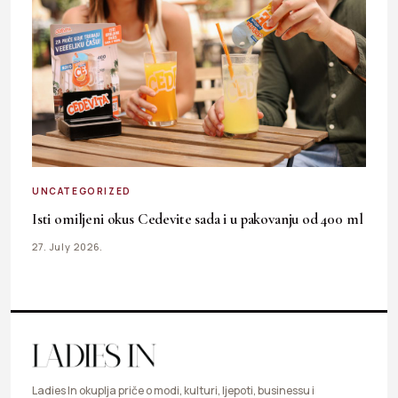
UNCATEGORIZED
Isti omiljeni okus Cedevite sada i u pakovanju od 400 ml
27. July 2026.
Ladies In okuplja priče o modi, kulturi, ljepoti, businessu i