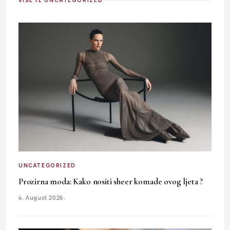
UNCATEGORIZED
Prozirna moda: Kako nositi sheer komade ovog ljeta ?
4. August 2026.