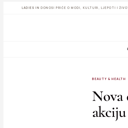
LADIES IN
DONOSI PRIČE O MODI, KULTURI, LJEPOTI I ŽI
BEAUTY & HEALTH
Nova 
akciju