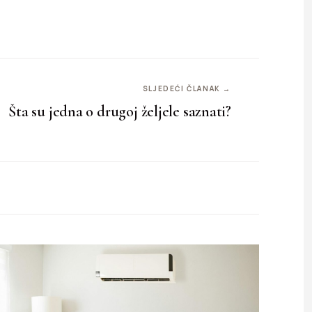
SLJEDEĆI ČLANAK →
Šta su jedna o drugoj željele saznati?