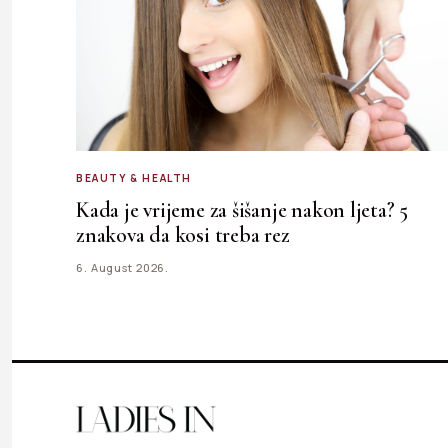
BEAUTY & HEALTH
Kada je vrijeme za šišanje nakon ljeta? 5
znakova da kosi treba rez
6. August 2026.