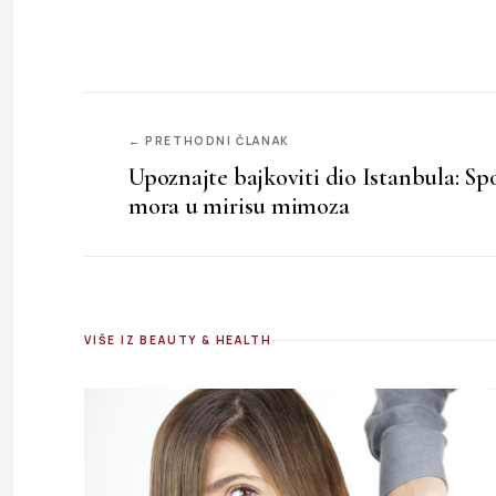
← PRETHODNI ČLANAK
Upoznajte bajkoviti dio Istanbula: Spo
mora u mirisu mimoza
VIŠE IZ BEAUTY & HEALTH