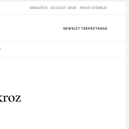
SARAJEVO · AUGUST 2026 · NOVO IZDANJE
NEWSLETTER
PRETRAGA
P
kroz