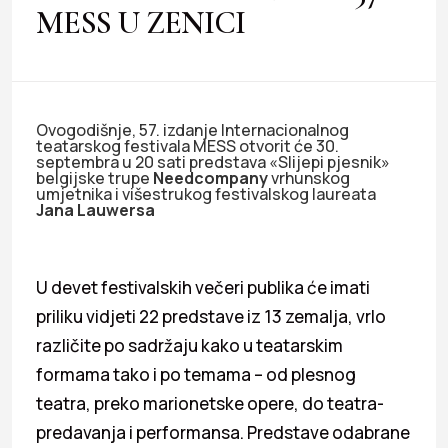
MESS U ZENICI
Ovogodišnje, 57. izdanje Internacionalnog
teatarskog festivala MESS otvorit će 30.
septembra u 20 sati predstava «Slijepi pjesnik»
belgijske trupe
Needcompany
vrhunskog
umjetnika i višestrukog festivalskog laureata
Jana Lauwersa
U devet festivalskih večeri publika će imati
priliku vidjeti 22 predstave iz 13 zemalja, vrlo
različite po sadržaju kako u teatarskim
formama tako i po temama – od plesnog
teatra, preko marionetske opere, do teatra-
predavanja i performansa. Predstave odabrane