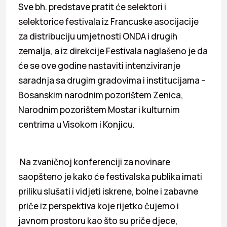
Sve bh. predstave pratit će selektori i
selektorice festivala iz Francuske asocijacije
za distribuciju umjetnosti ONDA i drugih
zemalja, a iz direkcije Festivala naglašeno je da
će se ove godine nastaviti intenziviranje
saradnja sa drugim gradovima i institucijama –
Bosanskim narodnim pozorištem Zenica,
Narodnim pozorištem Mostar i kulturnim
centrima u Visokom i Konjicu.
Na zvaničnoj konferenciji za novinare
saopšteno je kako će festivalska publika imati
priliku slušati i vidjeti iskrene, bolne i zabavne
priče iz perspektiva koje rijetko čujemo i
javnom prostoru kao što su priče djece,