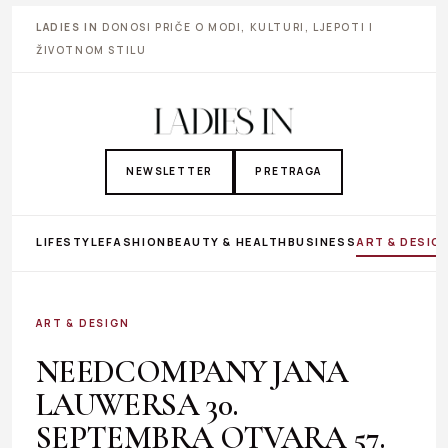
LADIES IN
DONOSI PRIČE O MODI, KULTURI, LJEPOTI I
ŽIVOTNOM STILU
NEWSLETTER
PRETRAGA
LIFESTYLE
FASHION
BEAUTY & HEALTH
BUSINESS
ART & DESIG
ART & DESIGN
NEEDCOMPANY JANA
LAUWERSA 30.
SEPTEMBRA OTVARA 57.