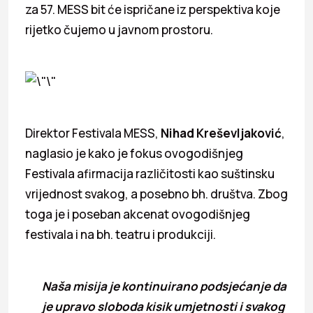
za 57. MESS bit će ispričane iz perspektiva koje
rijetko čujemo u javnom prostoru.
Direktor Festivala MESS,
Nihad Kreševljaković
,
naglasio je kako je fokus ovogodišnjeg
Festivala afirmacija različitosti kao suštinsku
vrijednost svakog, a posebno bh. društva. Zbog
toga je i poseban akcenat ovogodišnjeg
festivala i na bh. teatru i produkciji.
Naša misija je kontinuirano podsjećanje da
je upravo sloboda kisik umjetnosti i svakog