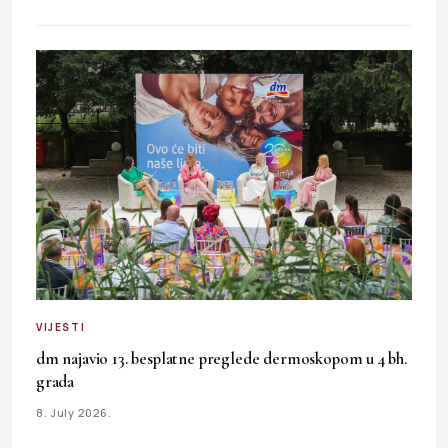
VIJESTI
dm najavio 13. besplatne preglede dermoskopom u 4 bh.
grada
8. July 2026.