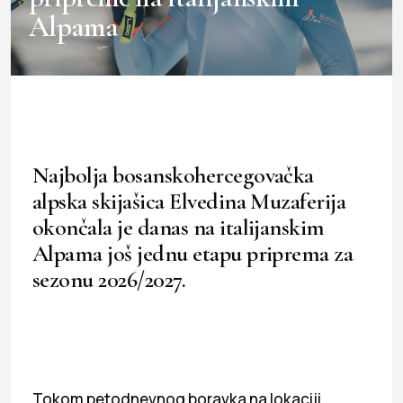
Alpama
Najbolja bosanskohercegovačka
alpska skijašica Elvedina Muzaferija
okončala je danas na italijanskim
Alpama još jednu etapu priprema za
sezonu 2026/2027.
Tokom petodnevnog boravka na lokaciji