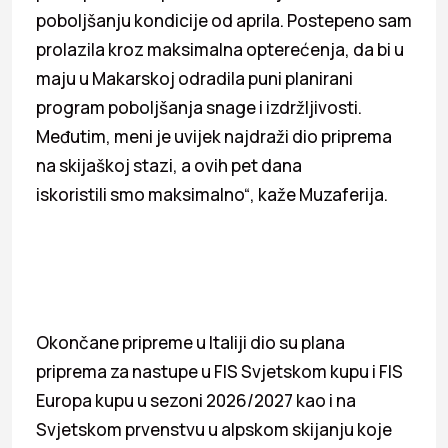
poboljšanju kondicije od aprila. Postepeno sam
prolazila kroz maksimalna opterećenja, da bi u
maju u Makarskoj odradila puni planirani
program poboljšanja snage i izdržljivosti.
Međutim, meni je uvijek najdraži dio priprema
na skijaškoj stazi, a ovih pet dana
iskoristili smo maksimalno“, kaže Muzaferija.
Okončane pripreme u Italiji dio su plana
priprema za nastupe u FIS Svjetskom kupu i FIS
Europa kupu u sezoni 2026/2027 kao i na
Svjetskom prvenstvu u alpskom skijanju koje