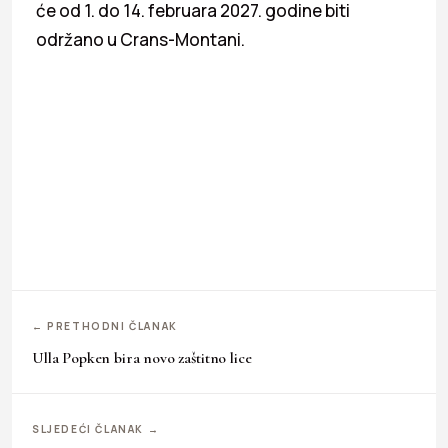
će od 1. do 14. februara 2027. godine biti
održano u Crans-Montani.
← PRETHODNI ČLANAK
Ulla Popken bira novo zaštitno lice
SLJEDEĆI ČLANAK →