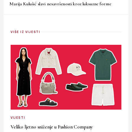
Marija Kulušić slavi nesavršenosti kroz luksuzne forme
VIŠE IZ VIJESTI
VIJESTI
Veliko ljetno sniženje u Fashion Company