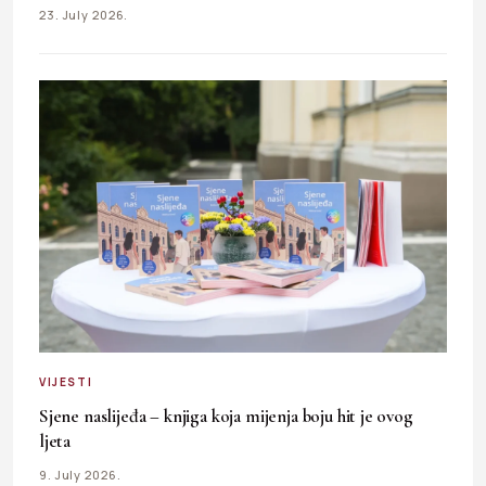
23. July 2026.
VIJESTI
Sjene naslijeđa – knjiga koja mijenja boju hit je ovog
ljeta
9. July 2026.