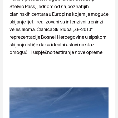
Stelvio Pass, jednom od najpoznatijih
planinskih centara u Europi na kojem je moguće
skijanje ljeti, realizovani su intenzivni treninzi
veleslaloma. Članica Ski kluba „ZE-2010“ i
reprezentacije Bosne i Hercegovine u alpskom
skijanju ističe da su idealni uslovi na stazi
omogućili i uspješno testiranje nove opreme.