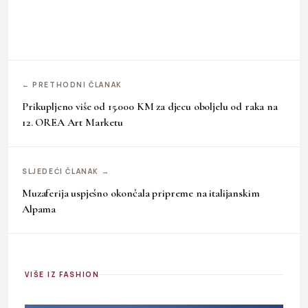
← PRETHODNI ČLANAK
Prikupljeno više od 15.000 KM za djecu oboljelu od raka na
12. OREA Art Marketu
SLJEDEĆI ČLANAK →
Muzaferija uspješno okončala pripreme na italijanskim
Alpama
VIŠE IZ FASHION