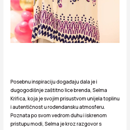
Posebnu inspiraciju događaju dala je i
dugogodišnje zaštitno lice brenda, Selma
Krifica, koja je svojim prisustvom unijela toplinu
i autentičnost u rođendansku atmosferu.
Poznata po svom vedrom duhu i iskrenom
pristupu modi, Selma je kroz razgovor s