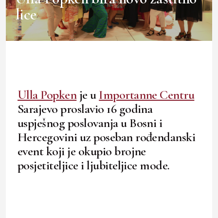
lice
Ulla Popken
je u
Importanne Centru
Sarajevo proslavio 16 godina
uspješnog poslovanja u Bosni i
Hercegovini uz poseban rođendanski
event koji je okupio brojne
posjetiteljice i ljubiteljice mode.