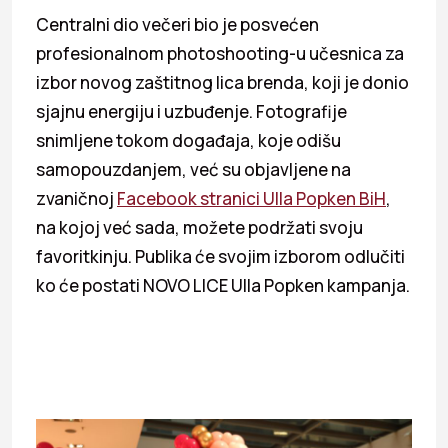
Centralni dio večeri bio je posvećen
profesionalnom photoshooting-u učesnica za
izbor novog zaštitnog lica brenda, koji je donio
sjajnu energiju i uzbuđenje. Fotografije
snimljene tokom događaja, koje odišu
samopouzdanjem, već su objavljene na
zvaničnoj
Facebook stranici Ulla Popken BiH
,
na kojoj već sada, možete podržati svoju
favoritkinju. Publika će svojim izborom odlučiti
ko će postati NOVO LICE Ulla Popken kampanja.