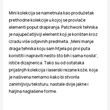
Mini kolekcija se nametnula kao produžetak
prethodne kolekcije u kojoj se provlače
elementi poput drapiranja. Patchwork tehnika
je najupečatljiviji element koji je korišten kroz
izradu više odjevnih predmeta. „Meni manje
draga tehnika koju sam htjela po prvi puta
koristiti i napraviti nešto što bih i sama nosila“,
ističe dizajnerica. Tako su od ostataka
prijašnjih kolekcija i laserski rezane kože, koja
je našivena nemarno kako bi stvorila
zanimljiviju teksturu, nastale dvije jakne i
haljina naglašene forme.