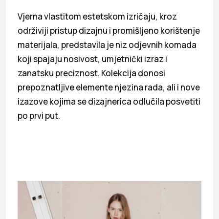
Vjerna vlastitom estetskom izričaju, kroz
održiviji pristup dizajnu i promišljeno korištenje
materijala, predstavila je niz odjevnih komada
koji spajaju nosivost, umjetnički izraz i
zanatsku preciznost. Kolekcija donosi
prepoznatljive elemente njezina rada, ali i nove
izazove kojima se dizajnerica odlučila posvetiti
po prvi put.