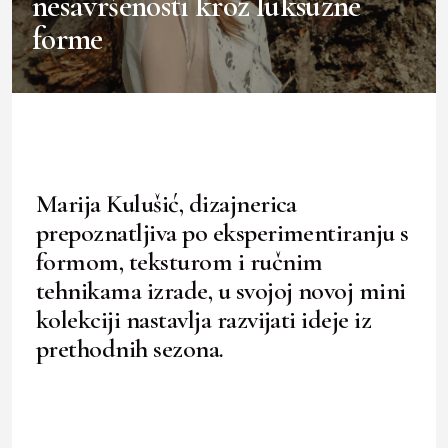
nesavršenosti kroz luksuzne
forme
Marija Kulušić, dizajnerica
prepoznatljiva po eksperimentiranju s
formom, teksturom i ručnim
tehnikama izrade, u svojoj novoj mini
kolekciji nastavlja razvijati ideje iz
prethodnih sezona.