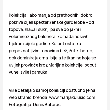
Kolekcija, iako manja od prethodnih, dobro
pokriva cijeli spektar ženske garderobe – od
topova, hlača i suknji pa sve do jakni i
voluminoznog balonera, komada nosivih
tijekom cijele godine. Kolorit ostaje u
prepoznatljivim tonovima bež, žute i bordo,
dok dominiraju crna i bijela te tkanine koje se
uvijek provlače kroz Marijine kolekcije, poput
vune, svile i pamuka.
Više detalja o samoj kolekciji dostupno je na
web stranici brenda: www.marijakulusic.com
Fotografija: Denis Butorac