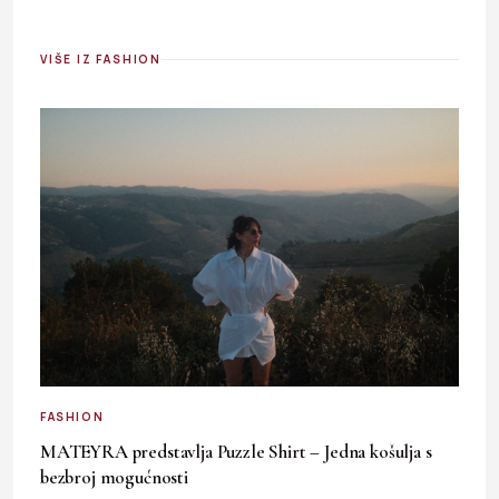
VIŠE IZ FASHION
FASHION
MATEYRA predstavlja Puzzle Shirt – Jedna košulja s
bezbroj mogućnosti