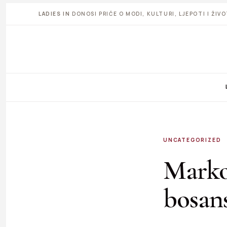
LADIES IN
DONOSI PRIČE O MODI, KULTURI, LJEPOTI I ŽI
UNCATEGORIZED
Marko
bosans