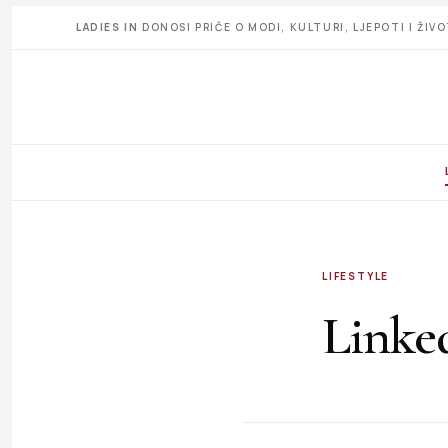
LADIES IN
DONOSI PRIČE O MODI, KULTURI, LJEPOTI I ŽI
LIFESTYLE
Linked