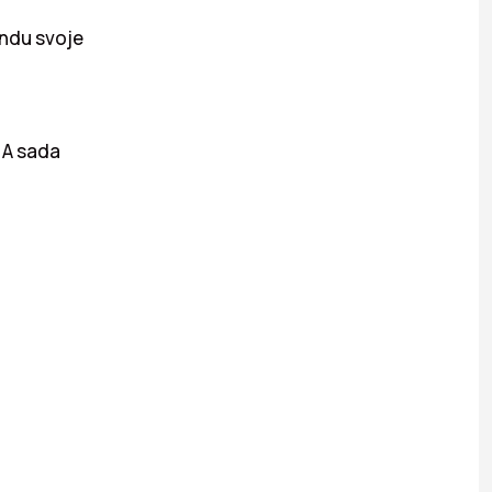
endu svoje
 A sada