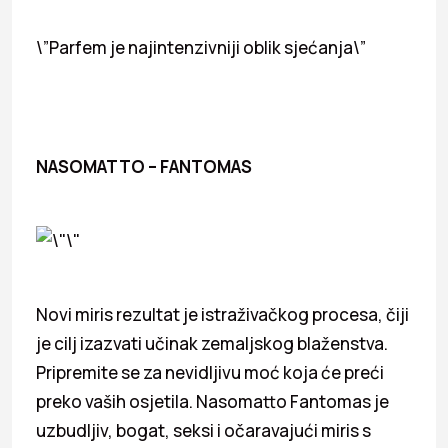
\”Parfem je najintenzivniji oblik sjećanja\”
NASOMATTO – FANTOMAS
Novi miris rezultat je istraživačkog procesa, čiji
je cilj izazvati učinak zemaljskog blaženstva.
Pripremite se za nevidljivu moć koja će preći
preko vaših osjetila. Nasomatto Fantomas je
uzbudljiv, bogat, seksi i očaravajući miris s