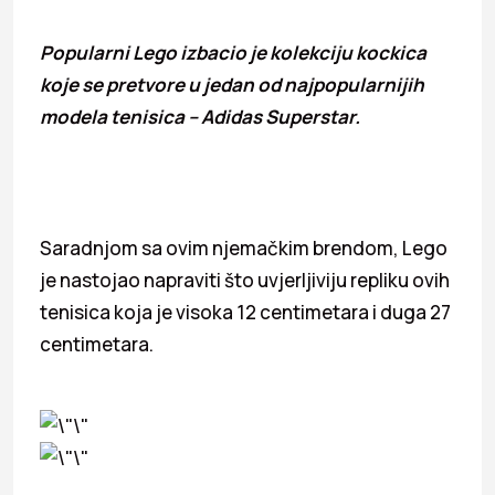
Popularni Lego izbacio je kolekciju kockica
koje se pretvore u jedan od najpopularnijih
modela tenisica – Adidas Superstar.
Saradnjom sa ovim njemačkim brendom, Lego
je nastojao napraviti što uvjerljiviju repliku ovih
tenisica koja je visoka 12 centimetara i duga 27
centimetara.