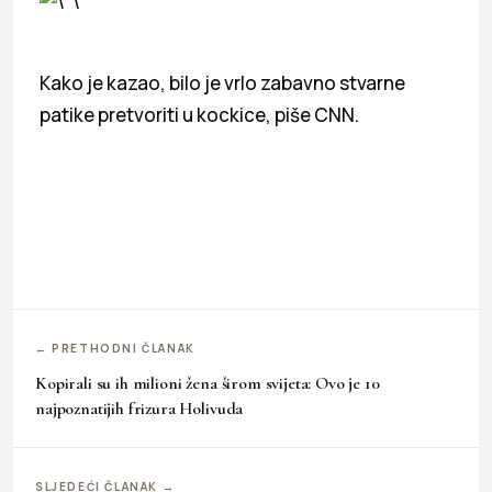
Kako je kazao, bilo je vrlo zabavno stvarne
patike pretvoriti u kockice, piše CNN.
← PRETHODNI ČLANAK
Kopirali su ih milioni žena širom svijeta: Ovo je 10
najpoznatijih frizura Holivuda
SLJEDEĆI ČLANAK →