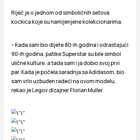
Riječ je o jednom od simboličnih setova
kockica koje su namijenjene kolekcionarima.
– Kada sam bio dijete 80-ih godina i odrastajući
90-ih godina, patike Superstar su bile simbol
ulične kulture, a tada sam i ja dobio svoj prvi
par. Kada je počela saradnja sa Adidasom, bio
sam vrlo uzbuđen radeći na ovom modelu,
rekao je Legov dizajner Florian Muller.