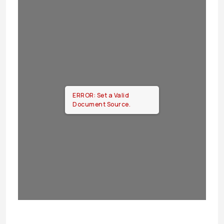
ERROR: Set a Valid
Document Source.