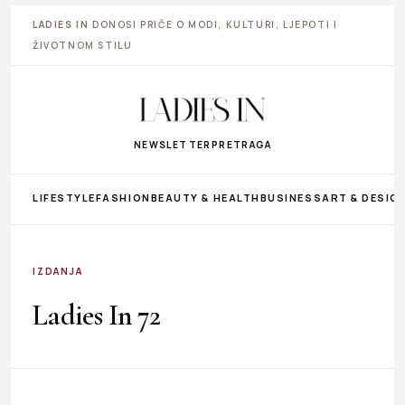
LADIES IN
DONOSI PRIČE O MODI, KULTURI, LJEPOTI I
ŽIVOTNOM STILU
NEWSLETTER
PRETRAGA
LIFESTYLE
FASHION
BEAUTY & HEALTH
BUSINESS
ART & DESIG
IZDANJA
Ladies In 72