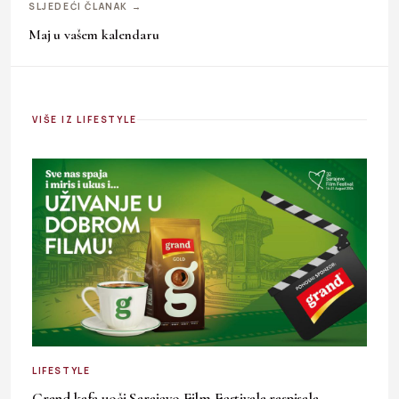
SLJEDEĆI ČLANAK →
Maj u vašem kalendaru
VIŠE IZ LIFESTYLE
LIFESTYLE
Grand kafa uoči Sarajevo Film Festivala raspisala