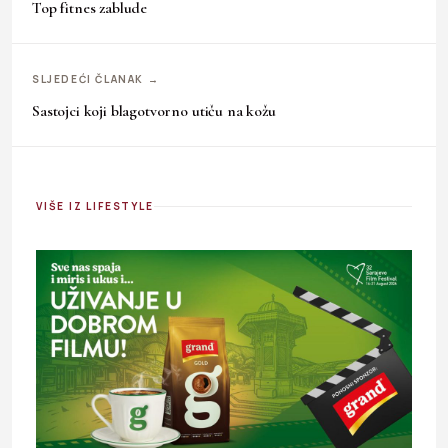
Top fitnes zablude
SLJEDEĆI ČLANAK →
Sastojci koji blagotvorno utiču na kožu
VIŠE IZ LIFESTYLE