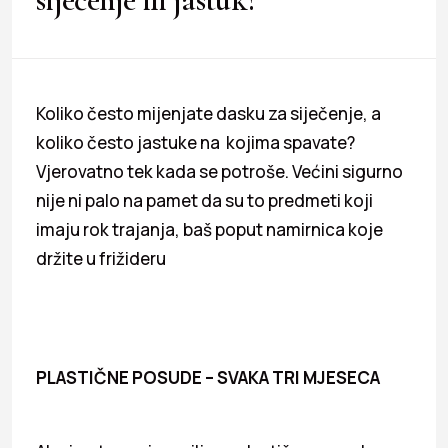
Koliko često mijenjate dasku za siječenje, a
koliko često jastuke na kojima spavate?
Vjerovatno tek kada se potroše. Većini sigurno
nije ni palo na pamet da su to predmeti koji
imaju rok trajanja, baš poput namirnica koje
držite u frižideru
PLASTIČNE POSUDE – SVAKA TRI MJESECA