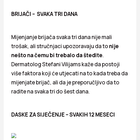
BRIJAČI – SVAKA TRI DANA
Mijenjanje brijača svaka tri dana nije mali
trošak, ali stručnjaci upozoravaju da to
nije
nešto na čemu bi trebalo da štedite
.
Dermatolog Stefani Vilijams kaže da postoji
više faktora koji će utjecati na to kada treba da
mijenjate brijač, ali da je preporučljivo da to
radite na svaka tri do šest dana.
DASKE ZA SIJEČENJE – SVAKIH 12 MESECI