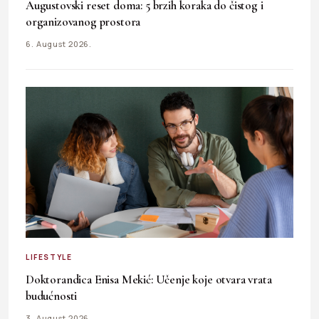
Augustovski reset doma: 5 brzih koraka do čistog i
organizovanog prostora
6. August 2026.
LIFESTYLE
Doktorandica Enisa Mekić: Učenje koje otvara vrata
budućnosti
3. August 2026.