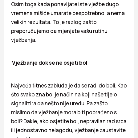
Osim toga kada ponavljate iste vježbe dugo
vremena mišiće umarate bespotrebno, a nema
velikih rezultata. To je razlog zašto
preporučujemo da mjenjate vašu rutinu
vježbanja.
Vježbanje dok se ne osjeti bol
Najveća fitnes zabluda je da se radi do boli. Kao
što svako zna bol je način na koji naše tijelo
signalizira da nešto nije uredu. Pa zašto
mislimo da vježbanje mora biti popraćeno s
boli? Dakle, ako osjetite bol, nepravilan rad srca
ili jednostavno nelagodu, vježbanje zaustavite