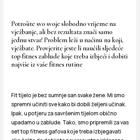
Potrošite svo svoje slobodno vrijeme na
vježbanje, ali bez rezultata znači samo
jednu stvar! Problem leži u načinu na koji,
vježbate. Provjerite jeste li naučili sljedeće
top fitnes zablude koje treba izbjeći i dobiti
najviše iz vaše fitnes rutine
Fit tijelo je bez sumnje san svake žene. Mi smo
spremni učiniti sve kako bi dobili željeni učinak.
Ipak, u potjeru za savršenim tijelom obično
upadamo u zablude. Tako, smo pripremili za vas
set top fitness gafova koje treba izbjegavati