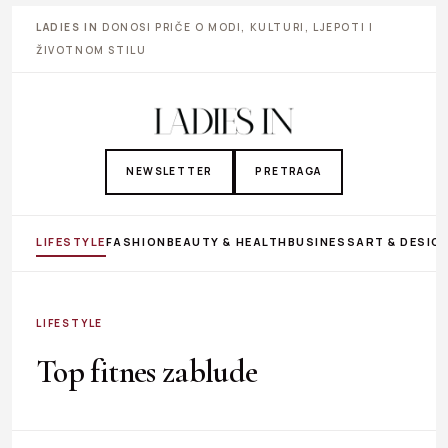
LADIES IN
DONOSI PRIČE O MODI, KULTURI, LJEPOTI I
ŽIVOTNOM STILU
NEWSLETTER
PRETRAGA
LIFESTYLE
FASHION
BEAUTY & HEALTH
BUSINESS
ART & DESIG
LIFESTYLE
Top fitnes zablude