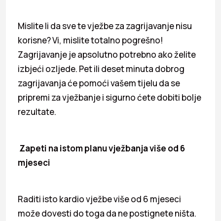
Mislite li da sve te vježbe za zagrijavanje nisu
korisne? Vi, mislite totalno pogrešno!
Zagrijavanje je apsolutno potrebno ako želite
izbjeći ozljede. Pet ili deset minuta dobrog
zagrijavanja će pomoći vašem tijelu da se
pripremi za vježbanje i sigurno ćete dobiti bolje
rezultate.
Zapeti na istom planu vježbanja više od 6
mjeseci
Raditi isto kardio vježbe više od 6 mjeseci
može dovesti do toga da ne postignete ništa.