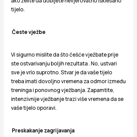
ako želite da dobijete nevjerovatno isklesano
tijelo.
Česte vježbe
Vi sigurno mislite da što češće vježbate prije
ste ostvarivanju boljih rezultata . No, ustvari
sve je vrlo suprotno. Stvar je da vaše tijelo
treba imati dovoljno vremena za odmor između
treninga i ponovnog vježbanja. Zapamtite,
intenzivnije vježbanje trazi više vremena da se
vaše tijelo oporavi.
Preskakanje zagrijavanja