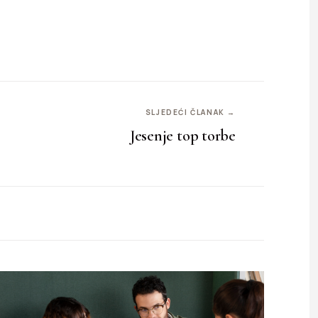
SLJEDEĆI ČLANAK →
Jesenje top torbe