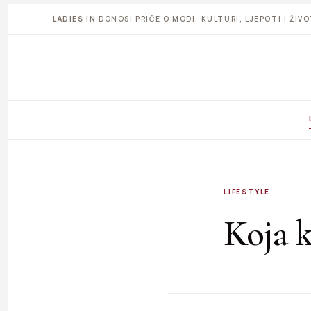
LADIES IN
DONOSI PRIČE O MODI, KULTURI, LJEPOTI I ŽI
LIFESTYLE
Koja k