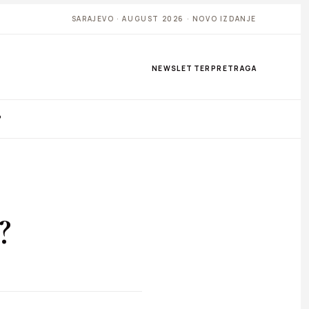
SARAJEVO · AUGUST 2026 · NOVO IZDANJE
NEWSLETTER
PRETRAGA
P
?