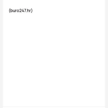
(buro247.hr)