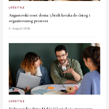
LIFESTYLE
Augustovski reset doma: 5 brzih koraka do čistog i
organizovanog prostora
6. August 2026.
LIFESTYLE
Doktorandica Enisa Mekić: Učenje koje otvara vrata