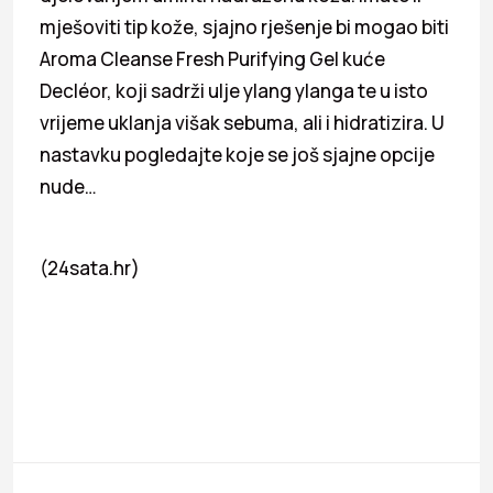
mješoviti tip kože, sjajno rješenje bi mogao biti
Aroma Cleanse Fresh Purifying Gel kuće
Decléor, koji sadrži ulje ylang ylanga te u isto
vrijeme uklanja višak sebuma, ali i hidratizira. U
nastavku pogledajte koje se još sjajne opcije
nude…
(24sata.hr)