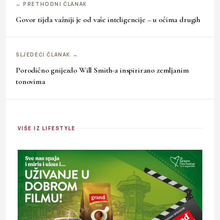
← PRETHODNI ČLANAK
Govor tijela važniji je od vaše inteligencije – u očima drugih
SLJEDEĆI ČLANAK →
Porodično gnijezdo Will Smith-a inspirirano zemljanim
tonovima
VIŠE IZ LIFESTYLE