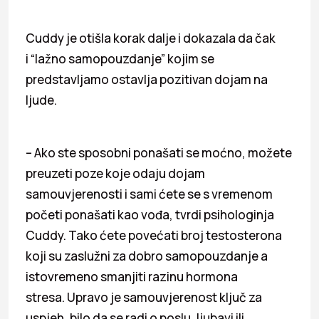
Cuddy je otišla korak dalje i dokazala da čak
i “lažno samopouzdanje” kojim se
predstavljamo ostavlja pozitivan dojam na
ljude.
– Ako ste sposobni ponašati se moćno, možete
preuzeti poze koje odaju dojam
samouvjerenosti i sami ćete se s vremenom
početi ponašati kao vođa, tvrdi psihologinja
Cuddy. Tako ćete povećati broj testosterona
koji su zaslužni za dobro samopouzdanje a
istovremeno smanjiti razinu hormona
stresa. Upravo je samouvjerenost ključ za
uspjeh, bilo da se radi o poslu, ljubavi ili