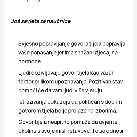
Još savjeta za naučnice
Svjesno popravljanje govora tijel
a
popravlja
vaše ponašanje jer ima snažan utjecaj na
hormone.
Ljudi doživljavaju govor tijela kao važan
faktor prilikom upoznavanja. Pozitivan stav
pomoći će da vam ljudi više vjeruju.
Istraživanja pokazuju da političari s dobrim
govorom tijela bolje prolaze na izborima.
Govor tijela neupitno pomaže da uvjerite
okolinu u svoje misli i stavove. To se odnosi