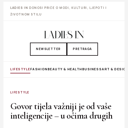
LADIES IN
DONOSI PRIČE O MODI, KULTURI, LJEPOTI I
ŽIVOTNOM STILU
NEWSLETTER
PRETRAGA
LIFESTYLE
FASHION
BEAUTY & HEALTH
BUSINESS
ART & DESIG
LIFESTYLE
Govor tijela važniji je od vaše
inteligencije – u očima drugih