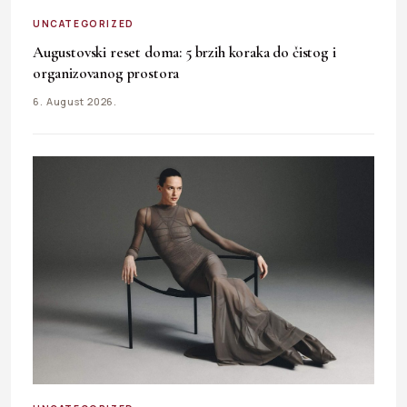
UNCATEGORIZED
Augustovski reset doma: 5 brzih koraka do čistog i
organizovanog prostora
6. August 2026.