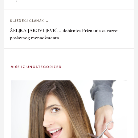
SLJEDEĆI ČLANAK →
ŽELJKA JAKOVLJEVIĆ – dobitnica Priznanja za razvoj
poslovnog menadžmenta
VIŠE IZ UNCATEGORIZED