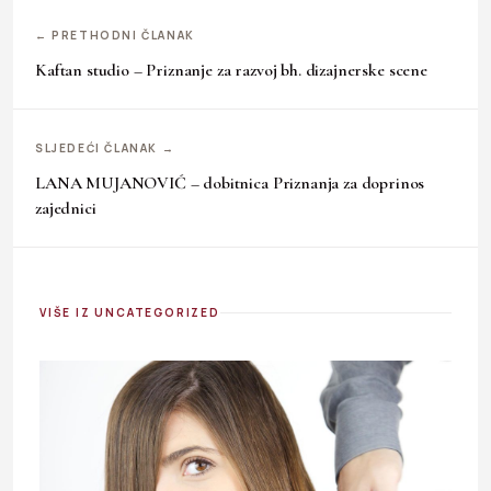
← PRETHODNI ČLANAK
Kaftan studio – Priznanje za razvoj bh. dizajnerske scene
SLJEDEĆI ČLANAK →
LANA MUJANOVIĆ – dobitnica Priznanja za doprinos
zajednici
VIŠE IZ UNCATEGORIZED