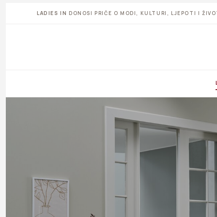
LADIES IN
DONOSI PRIČE O MODI, KULTURI, LJEPOTI I ŽI