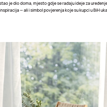
tao je dio doma, mjesto gdje se rađaju ideje za uređenje
 inspiracija — ali i simbol povjerenja koje su kupci u BiH uk