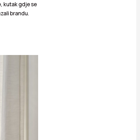
, kutak gdje se
azali brandu.