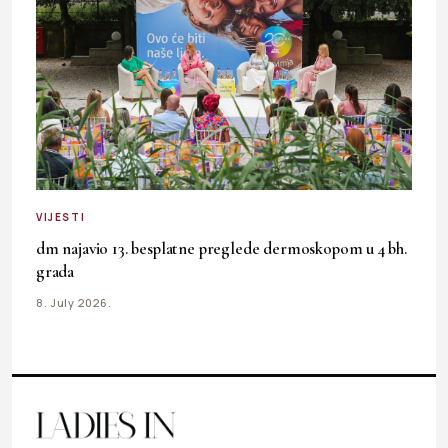
VIJESTI
dm najavio 13. besplatne preglede dermoskopom u 4 bh.
grada
8. July 2026.