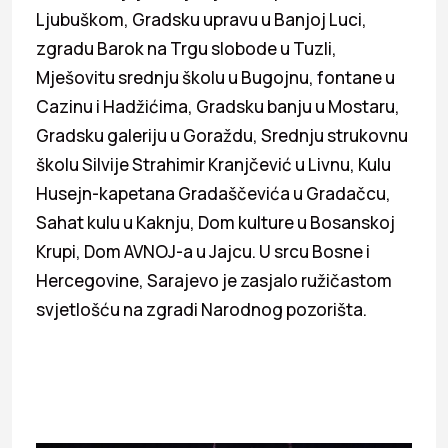
Ljubuškom, Gradsku upravu u Banjoj Luci,
zgradu Barok na Trgu slobode u Tuzli,
Mješovitu srednju školu u Bugojnu, fontane u
Cazinu i Hadžićima, Gradsku banju u Mostaru,
Gradsku galeriju u Goraždu, Srednju strukovnu
školu Silvije Strahimir Kranjčević u Livnu, Kulu
Husejn-kapetana Gradaščevića u Gradačcu,
Sahat kulu u Kaknju, Dom kulture u Bosanskoj
Krupi, Dom AVNOJ-a u Jajcu. U srcu Bosne i
Hercegovine, Sarajevo je zasjalo ružičastom
svjetlošću na zgradi Narodnog pozorišta.