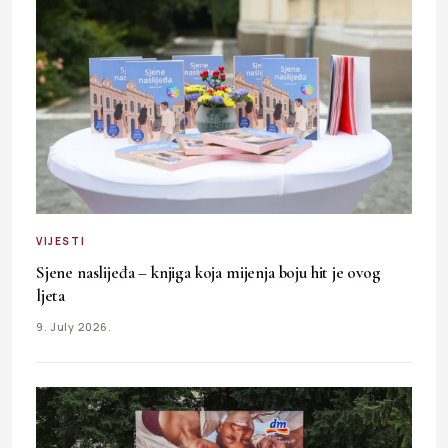
VIJESTI
Sjene naslijeđa – knjiga koja mijenja boju hit je ovog
ljeta
9. July 2026.