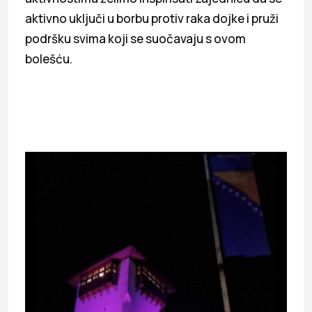
aktivno uključi u borbu protiv raka dojke i pruži
podršku svima koji se suočavaju s ovom
bolešću.