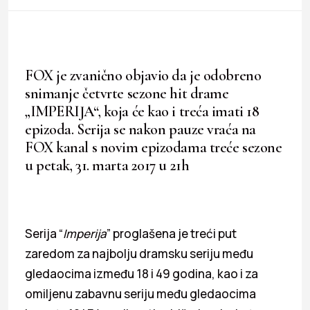
FOX je zvanično objavio da je odobreno
snimanje četvrte sezone hit drame
„IMPERIJA“, koja će kao i treća imati 18
epizoda. Serija se nakon pauze vraća na
FOX kanal s novim epizodama treće sezone
u petak, 31. marta 2017 u 21h
Serija “
Imperija
” proglašena je treći put
zaredom za najbolju dramsku seriju među
gledaocima između 18 i 49 godina, kao i za
omiljenu zabavnu seriju među gledaocima