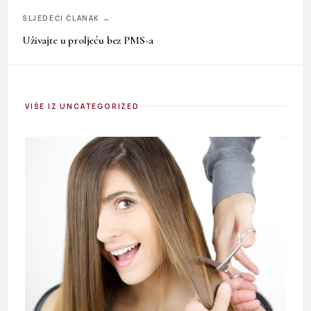
SLJEDEĆI ČLANAK →
Uživajte u proljeću bez PMS-a
VIŠE IZ UNCATEGORIZED