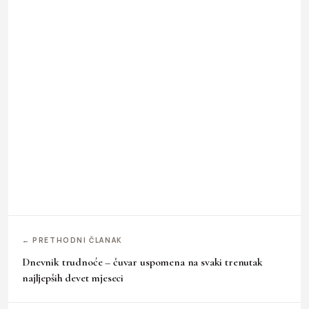
← PRETHODNI ČLANAK
Dnevnik trudnoće – čuvar uspomena na svaki trenutak
najljepših devet mjeseci