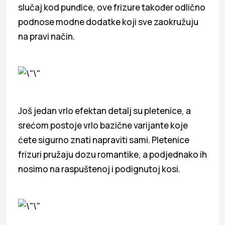
slučaj kod punđice, ove frizure također odlično
podnose modne dodatke koji sve zaokružuju
na pravi način.
Još jedan vrlo efektan detalj su pletenice, a
srećom postoje vrlo bazične varijante koje
ćete sigurno znati napraviti sami. Pletenice
frizuri pružaju dozu romantike, a podjednako ih
nosimo na raspuštenoj i podignutoj kosi.