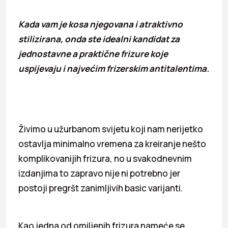
Kada vam je kosa njegovana i atraktivno
stilizirana, onda ste idealni kandidat za
jednostavne a praktične frizure koje
uspijevaju i najvećim frizerskim antitalentima.
Živimo u užurbanom svijetu koji nam nerijetko
ostavlja minimalno vremena za kreiranje nešto
komplikovanijih frizura, no u svakodnevnim
izdanjima to zapravo nije ni potrebno jer
postoji pregršt zanimljivih basic varijanti.
Kao jedna od omiljenih frizura nameće se