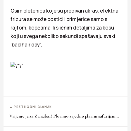
Osim pletenica koje su predivan ukras, efektna
frizura se može postići i primjerice samo s
rajfom, kopčama ili sličnim detaljima za kosu
koji u svega nekoliko sekundi spašavaju svaki
‘bad hair day’.
← PRETHODNI ČLANAK
Vrijeme je za Zanzibar! Plovimo zajedno plavim safarijem…