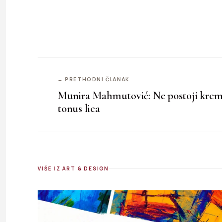
← PRETHODNI ČLANAK
Munira Mahmutović: Ne postoji krema
tonus lica
VIŠE IZ ART & DESIGN