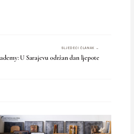
SLJEDEĆI ČLANAK →
demy: U Sarajevu održan dan ljepote