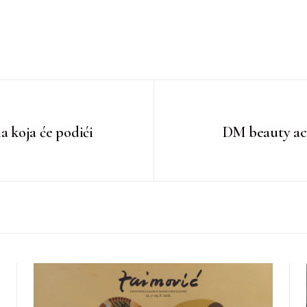
 koja će podići
DM beauty aca