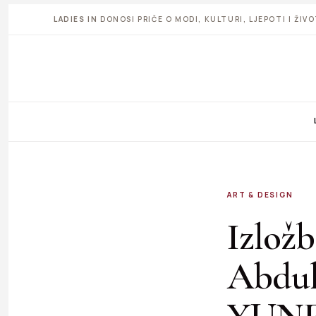
LADIES IN
DONOSI PRIČE O MODI, KULTURI, LJEPOTI I ŽI
ART & DESIGN
Izložb
Abdul
YUN