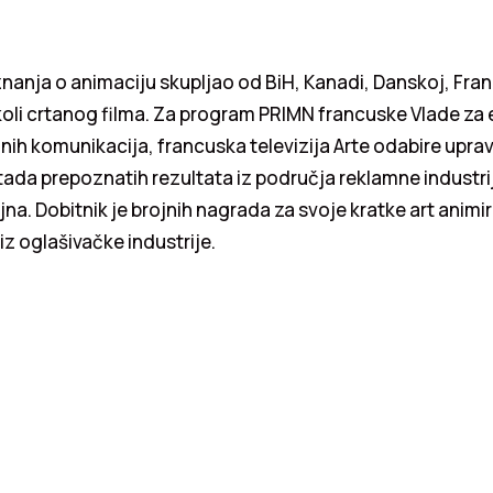
 znanja o animaciju skupljao od BiH, Kanadi, Danskoj, Fran
oli crtanog filma. Za program PRIMN francuske Vlade za 
nih komunikacija, francuska televizija Arte odabire upravo
ada prepoznatih rezultata iz područja reklamne industrij
ajna. Dobitnik je brojnih nagrada za svoje kratke art animi
iz oglašivačke industrije.