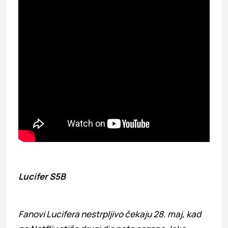
Lucifer S5B
Fanovi Lucifera nestrpljivo čekaju 28. maj, kad