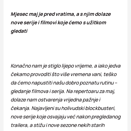
Mjesec maj je pred vratima, a s njim dolaze
nove serije i filmovi koje ćemo s užitkom
gledati
Konačno nam je stiglo lijepo vrijeme, a iako jedva
čekamo provoditi što više vremena vani, teško
da ćemo napustiti našu dobro poznatu rutinu –
gledanje filmova i serija. Na repertoaru za maj,
dolaze nam ostvarenja vrijedna pažnje i
čekanja. Najavljeni su holivudski blockbusteri,
nove serije koje osvajaju već nakon pregledanog
trailera, a stižu i nove sezone nekih starih