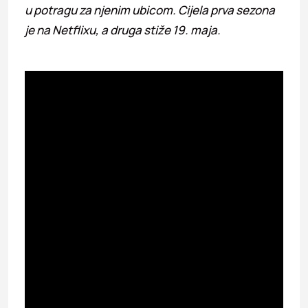
u potragu za njenim ubicom. Cijela prva sezona
je na Netflixu, a druga stiže 19. maja.