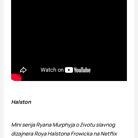
Halston
Mini serija Ryana Murphyja o životu slavnog
dizajnera Roya Halstona Frowicka na Netflix