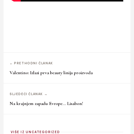
← PRETHODNI ČLANAK
Valentino: Izlazi prva beauty linija proizvoda
SLJEDEĆI ČLANAK →
Na krajnjem zapadu Evrope… Lisabon!
VIŠE IZ UNCATEGORIZED