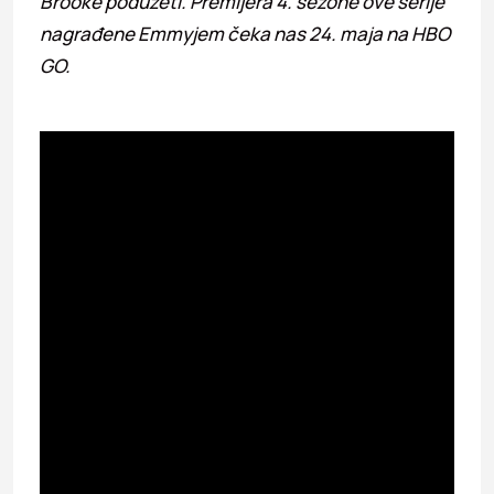
Brooke poduzeti. Premijera 4. sezone ove serije
nagrađene Emmyjem čeka nas 24. maja na HBO
GO.