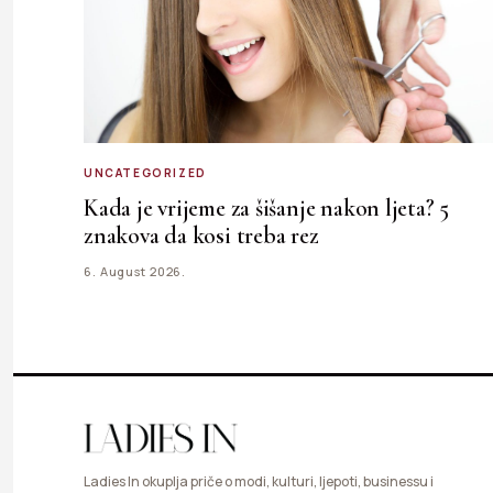
UNCATEGORIZED
Kada je vrijeme za šišanje nakon ljeta? 5
znakova da kosi treba rez
6. August 2026.
Ladies In okuplja priče o modi, kulturi, ljepoti, businessu i