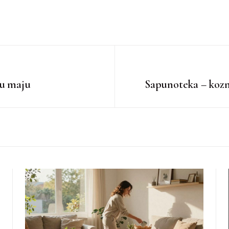
 u maju
Sapunoteka – kozme