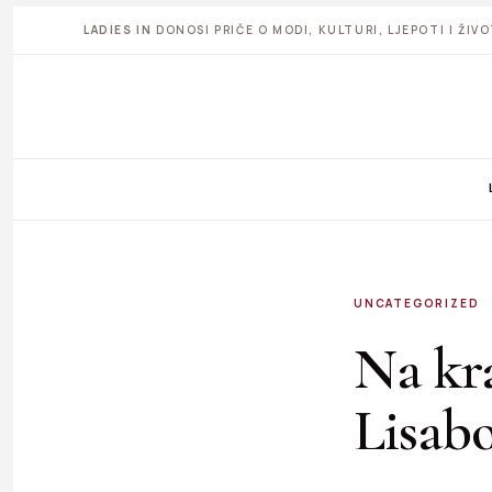
LADIES IN
DONOSI PRIČE O MODI, KULTURI, LJEPOTI I ŽI
UNCATEGORIZED
Na kr
Lisab