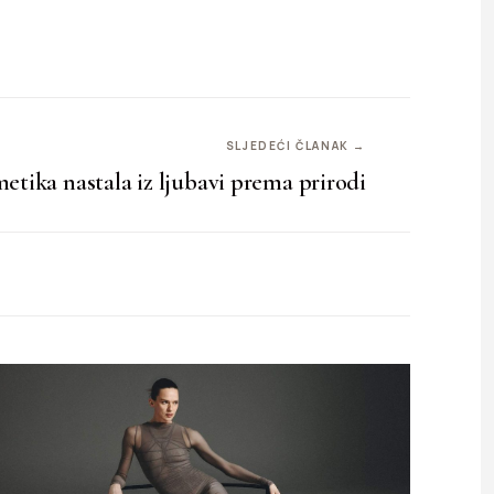
SLJEDEĆI ČLANAK →
tika nastala iz ljubavi prema prirodi