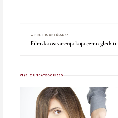
← PRETHODNI ČLANAK
Filmska ostvarenja koja ćemo gledati
VIŠE IZ UNCATEGORIZED