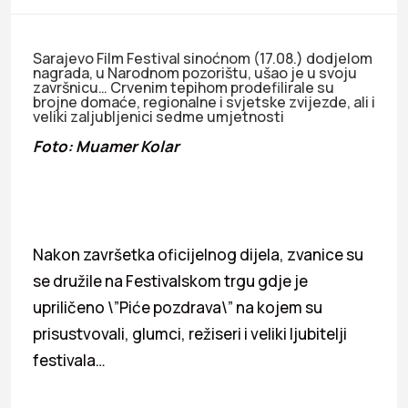
Sarajevo Film Festival sinoćnom (17.08.) dodjelom
nagrada, u Narodnom pozorištu, ušao je u svoju
završnicu… Crvenim tepihom prodefilirale su
brojne domaće, regionalne i svjetske zvijezde, ali i
veliki zaljubljenici sedme umjetnosti
Foto: Muamer Kolar
Nakon završetka oficijelnog dijela, zvanice su
se družile na Festivalskom trgu gdje je
upriličeno \”Piće pozdrava\” na kojem su
prisustvovali, glumci, režiseri i veliki ljubitelji
festivala…