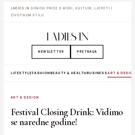
LADIES IN
DONOSI PRIČE O MODI, KULTURI, LJEPOTI I
ŽIVOTNOM STILU
NEWSLETTER
PRETRAGA
LIFESTYLE
FASHION
BEAUTY & HEALTH
BUSINESS
ART & DESIG
ART & DESIGN
Festival Closing Drink: Vidimo
se naredne godine!