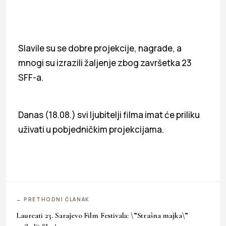
Slavile su se dobre projekcije, nagrade, a
mnogi su izrazili žaljenje zbog završetka 23
SFF-a.
Danas (18.08.) svi ljubitelji filma imat će priliku
uživati u pobjedničkim projekcijama.
← PRETHODNI ČLANAK
Laureati 23. Sarajevo Film Festivala: \”Strašna majka\”