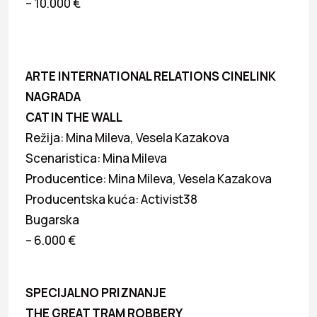
– 10.000 €
ARTE INTERNATIONAL RELATIONS CINELINK
NAGRADA
CAT IN THE WALL
Režija: Mina Mileva, Vesela Kazakova
Scenaristica: Mina Mileva
Producentice: Mina Mileva, Vesela Kazakova
Producentska kuća: Activist38
Bugarska
– 6.000 €
SPECIJALNO PRIZNANJE
THE GREAT TRAM ROBBERY