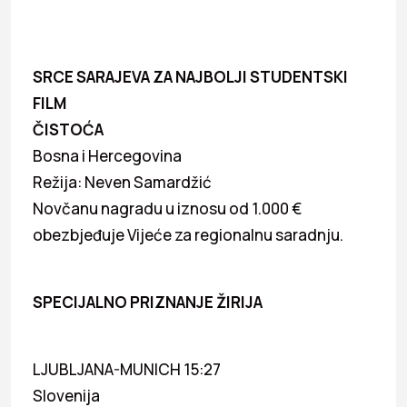
SRCE SARAJEVA ZA NAJBOLJI STUDENTSKI
FILM
ČISTOĆA
Bosna i Hercegovina
Režija: Neven Samardžić
Novčanu nagradu u iznosu od 1.000 €
obezbjeđuje Vijeće za regionalnu saradnju.
SPECIJALNO PRIZNANJE ŽIRIJA
LJUBLJANA-MUNICH 15:27
Slovenija