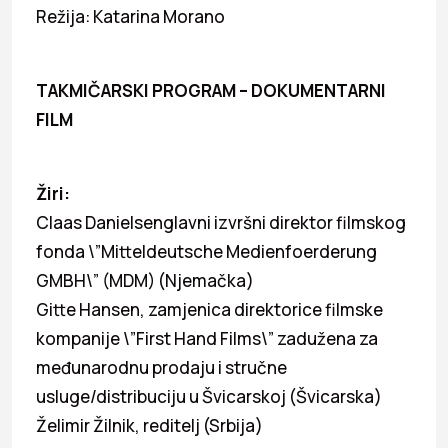
Režija: Katarina Morano
TAKMIČARSKI PROGRAM – DOKUMENTARNI
FILM
Žiri:
Claas Danielsenglavni izvršni direktor filmskog
fonda \”Mitteldeutsche Medienfoerderung
GMBH\” (MDM) (Njemačka)
Gitte Hansen, zamjenica direktorice filmske
kompanije \”First Hand Films\” zadužena za
međunarodnu prodaju i stručne
usluge/distribuciju u Švicarskoj (Švicarska)
Želimir Žilnik, reditelj (Srbija)