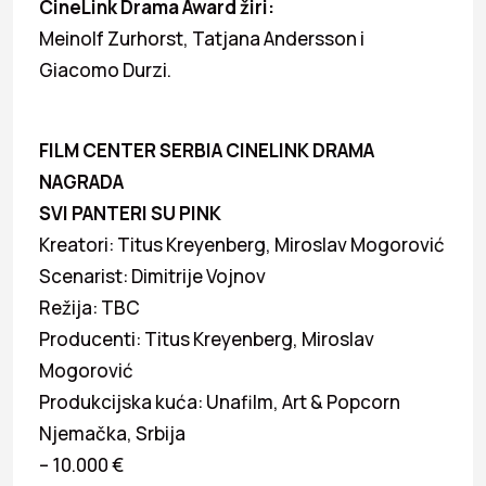
CineLink Drama Award žiri:
Meinolf Zurhorst, Tatjana Andersson i
Giacomo Durzi.
FILM CENTER SERBIA CINELINK DRAMA
NAGRADA
SVI PANTERI SU PINK
Kreatori: Titus Kreyenberg, Miroslav Mogorović
Scenarist: Dimitrije Vojnov
Režija: TBC
Producenti: Titus Kreyenberg, Miroslav
Mogorović
Produkcijska kuća: Unafilm, Art & Popcorn
Njemačka, Srbija
– 10.000 €