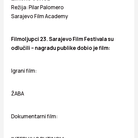
Režija: Pilar Palomero
Sarajevo Film Academy
Filmoljupci 23. Sarajevo Film Festivala su
odlučili – nagradu publike dobio je film:
Igrani film:
ŽABA
Dokumentarni film: