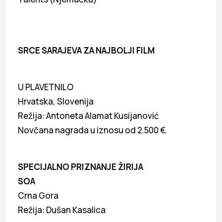
SRCE SARAJEVA ZA NAJBOLJI FILM
U PLAVETNILO
Hrvatska, Slovenija
Režija: Antoneta Alamat Kusijanović
Novčana nagrada u iznosu od 2.500 €.
SPECIJALNO PRIZNANJE ŽIRIJA
SOA
Crna Gora
Režija: Dušan Kasalica