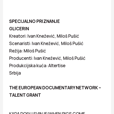
SPECIJALNO PRIZNANJE
GLICERIN
Kreatori: Ivan Knežević, Miloš Pušić
Scenaristi: Ivan Knežević, Miloš Pušić
Režija: Miloš Pušić
Producenti: Ivan Knežević, Miloš Pušić
Produkcijska kuća: Altertise
Srbija
THE EUROPEAN DOCUMENTARY NETWORK –
TALENT GRANT
KADA DOĐU SVINJE/WHEN PIGS COME