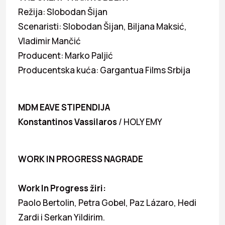
Režija: Slobodan Šijan
Scenaristi: Slobodan Šijan, Biljana Maksić,
Vladimir Mančić
Producent: Marko Paljić
Producentska kuća: Gargantua Films Srbija
MDM EAVE STIPENDIJA
Konstantinos Vassilaros
/ HOLY EMY
WORK IN PROGRESS NAGRADE
Work In Progress žiri:
Paolo Bertolin, Petra Gobel, Paz Lázaro, Hedi
Zardi i Serkan Yildirim.