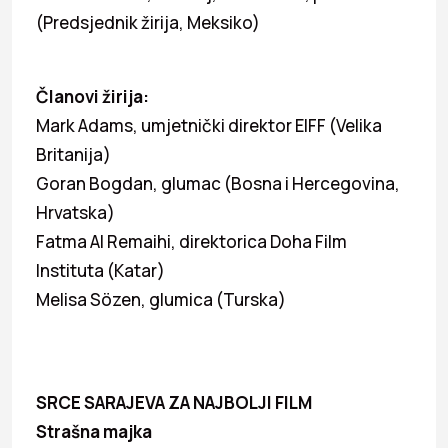
(Predsjednik žirija, Meksiko)
Članovi žirija:
Mark Adams, umjetnički direktor EIFF (Velika
Britanija)
Goran Bogdan, glumac (Bosna i Hercegovina,
Hrvatska)
Fatma Al Remaihi, direktorica Doha Film
Instituta (Katar)
Melisa Sözen, glumica (Turska)
SRCE SARAJEVA ZA NAJBOLJI FILM
Strašna majka