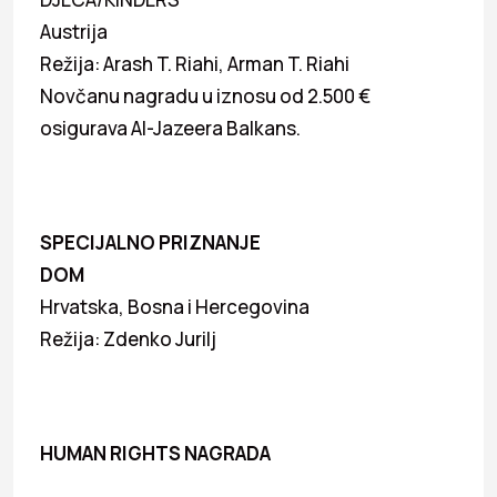
Austrija
Režija: Arash T. Riahi, Arman T. Riahi
Novčanu nagradu u iznosu od 2.500 €
osigurava Al-Jazeera Balkans.
SPECIJALNO PRIZNANJE
DOM
Hrvatska, Bosna i Hercegovina
Režija: Zdenko Jurilj
HUMAN RIGHTS NAGRADA