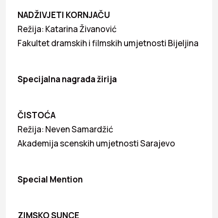
NADŽIVJETI KORNJAČU
Režija: Katarina Živanović
Fakultet dramskih i filmskih umjetnosti Bijeljina
Specijalna nagrada žirija
ČISTOĆA
Režija: Neven Samardžić
Akademija scenskih umjetnosti Sarajevo
Special Mention
ZIMSKO SUNCE