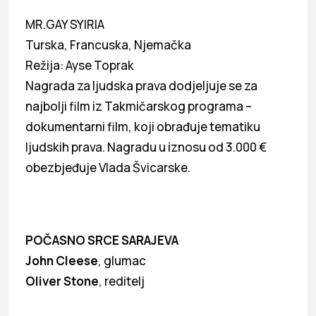
MR.GAY SYIRIA
Turska, Francuska, Njemačka
Režija: Ayse Toprak
Nagrada za ljudska prava dodjeljuje se za
najbolji film iz Takmičarskog programa –
dokumentarni film, koji obrađuje tematiku
ljudskih prava. Nagradu u iznosu od 3.000 €
obezbjeđuje Vlada Švicarske.
POČASNO SRCE SARAJEVA
John Cleese
, glumac
Oliver Stone
, reditelj