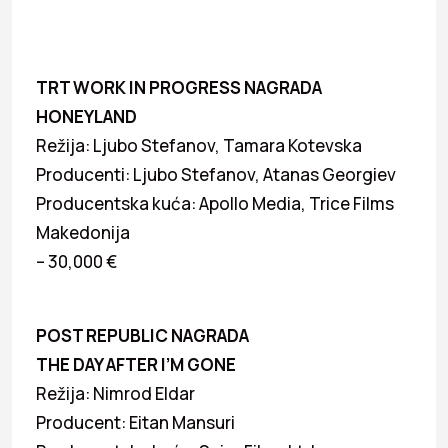
TRT WORK IN PROGRESS NAGRADA
HONEYLAND
Režija: Ljubo Stefanov, Tamara Kotevska
Producenti: Ljubo Stefanov, Atanas Georgiev
Producentska kuća: Apollo Media, Trice Films
Makedonija
– 30,000 €
POST REPUBLIC NAGRADA
THE DAY AFTER I’M GONE
Režija: Nimrod Eldar
Producent: Eitan Mansuri