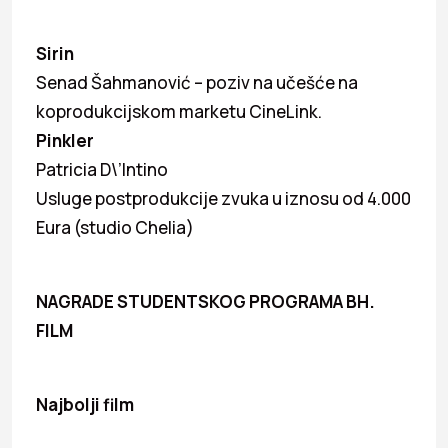
Sirin
Senad Šahmanović – poziv na učešće na
koprodukcijskom marketu CineLink.
Pinkler
Patricia D\’Intino
Usluge postprodukcije zvuka u iznosu od 4.000
Eura (studio Chelia)
NAGRADE STUDENTSKOG PROGRAMA BH.
FILM
Najbolji film