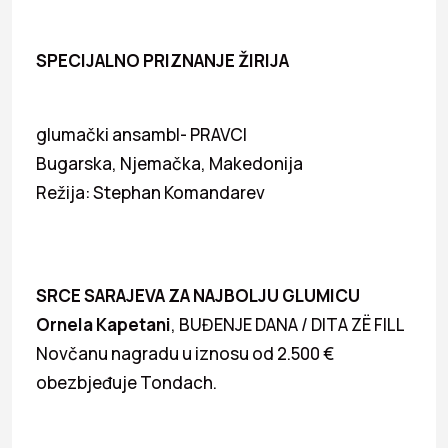
SPECIJALNO PRIZNANJE ŽIRIJA
glumački ansambl- PRAVCI
Bugarska, Njemačka, Makedonija
Režija: Stephan Komandarev
SRCE SARAJEVA ZA NAJBOLJU GLUMICU
Ornela Kapetani
, BUĐENJE DANA / DITA ZË FILL
Novčanu nagradu u iznosu od 2.500 €
obezbjeđuje Tondach.