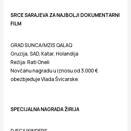
SRCE SARAJEVA ZA NAJBOLJI DOKUMENTARNI
FILM
GRAD SUNCA/MZIS QALAQ
Gruzija, SAD, Katar, Holandija
Režija: Rati Oneli
Novčanu nagradu u iznosu od 3.000 €
obezbjeđuje Vlada Švicarske.
SPECIJALNA NAGRADA ŽIRIJA
DJECA/KINDERS