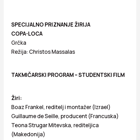
SPECIJALNO PRIZNANJE ŽIRIJA
COPA-LOCA
Grčka
Režija: Christos Massalas
TAKMIČARSKI PROGRAM – STUDENTSKI FILM
Žiri:
Boaz Frankel, reditelj i montažer (Izrael)
Guillaume de Seille, producent (Francuska)
Teona Strugar Mitevska, rediteljica
(Makedonija)