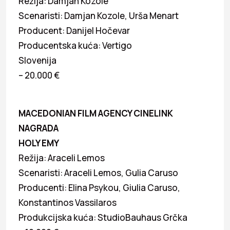
Režija: Damjan Kozole
Scenaristi: Damjan Kozole, Urša Menart
Producent: Danijel Hočevar
Producentska kuća: Vertigo
Slovenija
– 20.000 €
MACEDONIAN FILM AGENCY CINELINK
NAGRADA
HOLY EMY
Režija: Araceli Lemos
Scenaristi: Araceli Lemos, Gulia Caruso
Producenti: Elina Psykou, Giulia Caruso,
Konstantinos Vassilaros
Produkcijska kuća: StudioBauhaus Grčka