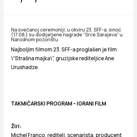
Na svečanoj ceremoniji, u okviru 23. SFF-a, sinoć
(17.08.) su dodijeljene nagrade “Srce Sarajeva” u
Narodnom pozorištu
Najboljim filmom 23. SFF-a proglašen je film
\”Strašna majka\”, gruzijske rediteljice Ane
Urushadze.
TAKMIČARSKI PROGRAM – IGRANI FILM
Žiri:
Michel Franco, reditelj, scenarista, producent