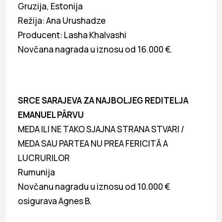
Gruzija, Estonija
Režija: Ana Urushadze
Producent: Lasha Khalvashi
Novčana nagrada u iznosu od 16.000 €.
SRCE SARAJEVA ZA NAJBOLJEG REDITELJA
EMANUEL PÂRVU
MEDA ILI NE TAKO SJAJNA STRANA STVARI /
MEDA SAU PARTEA NU PREA FERICITĂ A
LUCRURILOR
Rumunija
Novčanu nagradu u iznosu od 10.000 €
osigurava Agnes B.