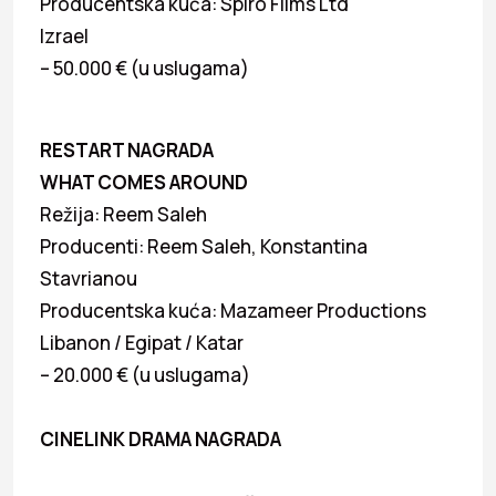
Producentska kuća: Spiro Films Ltd
Izrael
– 50.000 € (u uslugama)
RESTART NAGRADA
WHAT COMES AROUND
Režija: Reem Saleh
Producenti: Reem Saleh, Konstantina
Stavrianou
Producentska kuća: Mazameer Productions
Libanon / Egipat / Katar
– 20.000 € (u uslugama)
CINELINK DRAMA NAGRADA