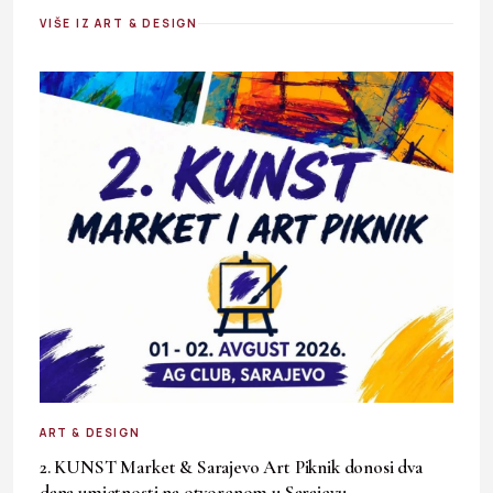
VIŠE IZ ART & DESIGN
ART & DESIGN
2. KUNST Market & Sarajevo Art Piknik donosi dva
dana umjetnosti na otvorenom u Sarajevu