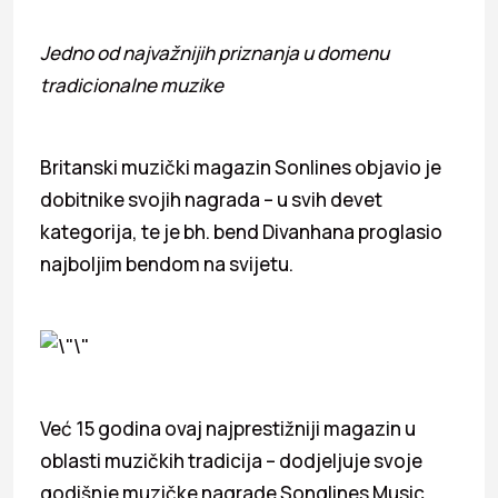
Jedno od najvažnijih priznanja u domenu
tradicionalne muzike
Britanski muzički magazin Sonlines objavio je
dobitnike svojih nagrada – u svih devet
kategorija, te je bh. bend Divanhana proglasio
najboljim bendom na svijetu.
Već 15 godina ovaj najprestižniji magazin u
oblasti muzičkih tradicija – dodjeljuje svoje
godišnje muzičke nagrade Songlines Music