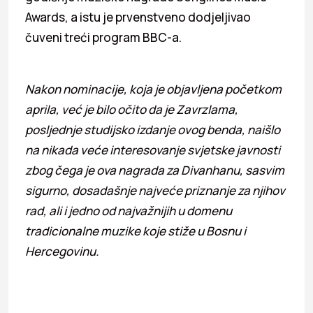
Awards, a istu je prvenstveno dodjeljivao
čuveni treći program BBC-a.
Nakon nominacije, koja je objavljena početkom
aprila, već je bilo očito da je Zavrzlama,
posljednje studijsko izdanje ovog benda, naišlo
na nikada veće interesovanje svjetske javnosti
zbog čega je ova nagrada za Divanhanu, sasvim
sigurno, dosadašnje najveće priznanje za njihov
rad, ali i jedno od najvažnijih u domenu
tradicionalne muzike koje stiže u Bosnu i
Hercegovinu.