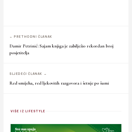
← PRETHODNI ČLANAK
Damir Petrinić: Sajam knjiga je zabilježio rekordan broj
posjetitelja
SLJEDEĆI ČLANAK →
Red smijeha, red ljekovitih razgovora i šetnje po šumi
VIŠE IZ LIFESTYLE