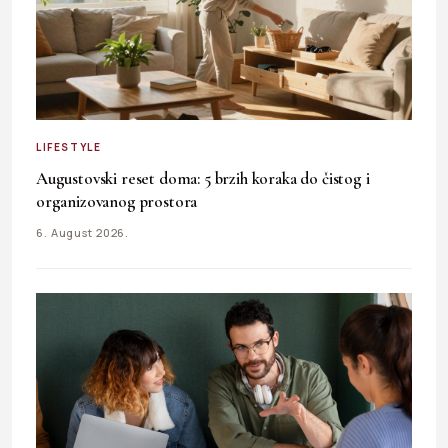
LIFESTYLE
Augustovski reset doma: 5 brzih koraka do čistog i
organizovanog prostora
6. August 2026.