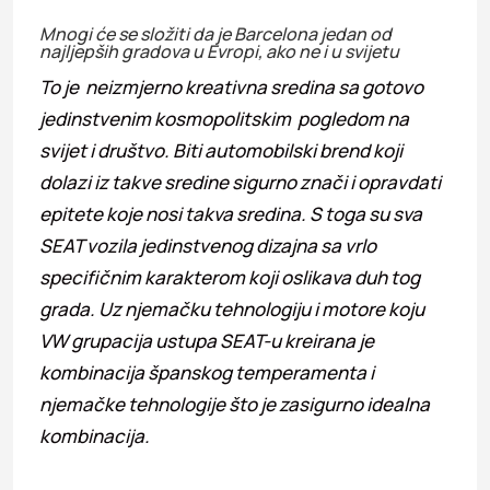
Mnogi će se složiti da je Barcelona jedan od
najljepših gradova u Evropi, ako ne i u svijetu
To je neizmjerno kreativna sredina sa gotovo
jedinstvenim kosmopolitskim pogledom na
svijet i društvo. Biti automobilski brend koji
dolazi iz takve sredine sigurno znači i opravdati
epitete koje nosi takva sredina. S toga su sva
SEAT vozila jedinstvenog dizajna sa vrlo
specifičnim karakterom koji oslikava duh tog
grada. Uz njemačku tehnologiju i motore koju
VW grupacija ustupa SEAT-u kreirana je
kombinacija španskog temperamenta i
njemačke tehnologije što je zasigurno idealna
kombinacija.