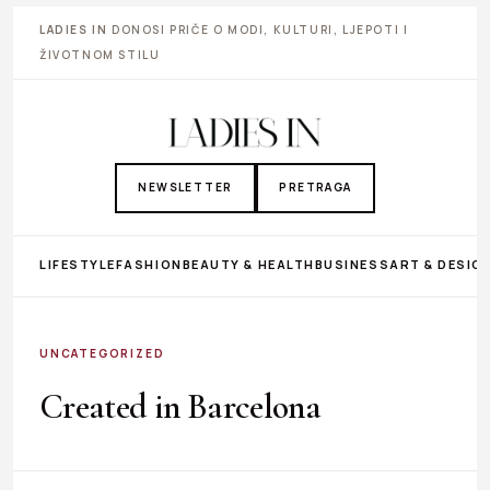
LADIES IN
DONOSI PRIČE O MODI, KULTURI, LJEPOTI I
ŽIVOTNOM STILU
NEWSLETTER
PRETRAGA
LIFESTYLE
FASHION
BEAUTY & HEALTH
BUSINESS
ART & DESIG
UNCATEGORIZED
Created in Barcelona