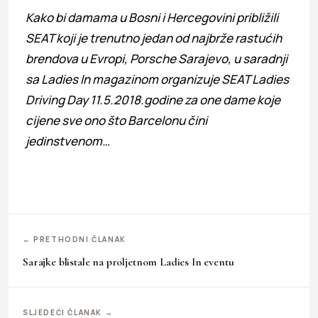
Kako bi damama u Bosni i Hercegovini približili
SEAT koji je trenutno jedan od najbrže rastućih
brendova u Evropi, Porsche Sarajevo, u saradnji
sa Ladies In magazinom organizuje SEAT Ladies
Driving Day 11.5.2018.godine za one dame koje
cijene sve ono što Barcelonu čini
jedinstvenom…
← PRETHODNI ČLANAK
Sarajke blistale na proljetnom Ladies In eventu
SLJEDEĆI ČLANAK →