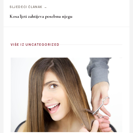
SLJEDEĆI ČLANAK →
Kosa ljeti zahtijeva posebnu njegu
VIŠE IZ UNCATEGORIZED