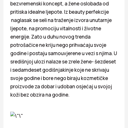
bezvremenski koncept, a žene oslobađa od
pritiska idealne ljepote. Iz beauty perfekcije
naglasak se seli na traženje izvora unutarnje
ljepote, na promociju vitalnosti i životne
energije. Zato u duhu novog trenda
potrošačice ne kriju nego prihvaćaju svoje
godine i postaju samouvjerene u vezi s njima. U
središnjoj ulozi nalaze se zrele žene- šezdeset
i sedamdeset godišnjakinje koje ne skrivaju
svoje godine i bore nego biraju kozmetičke
proizvode za dobar i udoban osjećaj u svojoj
koži bez obzira na godine.