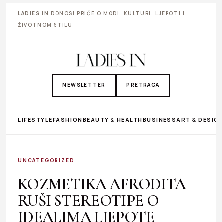
LADIES IN
DONOSI PRIČE O MODI, KULTURI, LJEPOTI I
ŽIVOTNOM STILU
NEWSLETTER
PRETRAGA
LIFESTYLE
FASHION
BEAUTY & HEALTH
BUSINESS
ART & DESIG
UNCATEGORIZED
KOZMETIKA AFRODITA
RUŠI STEREOTIPE O
IDEALIMA LJEPOTE