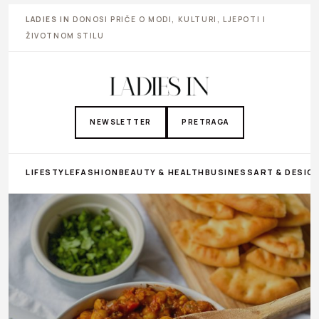
LADIES IN
DONOSI PRIČE O MODI, KULTURI, LJEPOTI I
ŽIVOTNOM STILU
NEWSLETTER
PRETRAGA
LIFESTYLE
FASHION
BEAUTY & HEALTH
BUSINESS
ART & DESIG