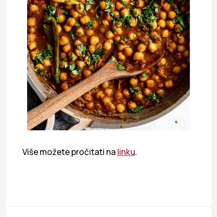
Više možete pročitati na
linku
.