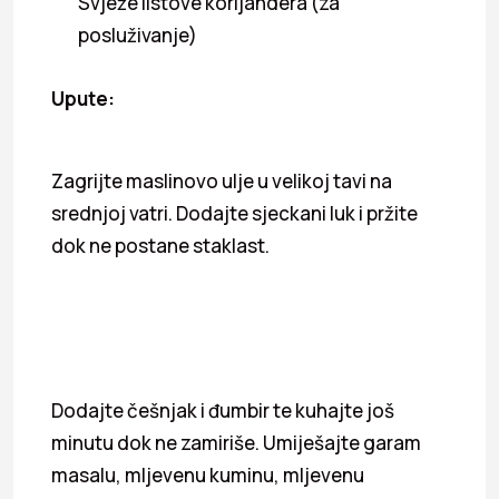
Svježe listove korijandera (za
posluživanje)
Upute:
Zagrijte maslinovo ulje u velikoj tavi na
srednjoj vatri. Dodajte sjeckani luk i pržite
dok ne postane staklast.
Dodajte češnjak i đumbir te kuhajte još
minutu dok ne zamiriše. Umiješajte garam
masalu, mljevenu kuminu, mljevenu