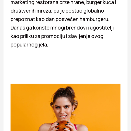
marketing restorana brze hrane, burger kuća i
društvenih mreža, pa je postao globalno
prepoznat kao dan posvećen hamburgeru.
Danas ga koriste mnogi brendovi i ugostitelji
kao priliku za promociju i slavljenje ovog
popularnog jela.