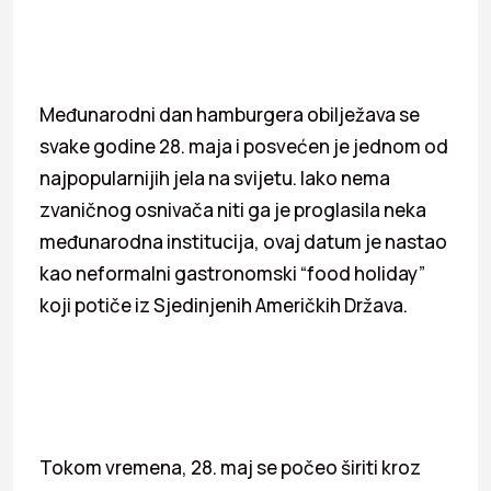
Međunarodni dan hamburgera obilježava se
svake godine 28. maja i posvećen je jednom od
najpopularnijih jela na svijetu. Iako nema
zvaničnog osnivača niti ga je proglasila neka
međunarodna institucija, ovaj datum je nastao
kao neformalni gastronomski “food holiday”
koji potiče iz Sjedinjenih Američkih Država.
Tokom vremena, 28. maj se počeo širiti kroz