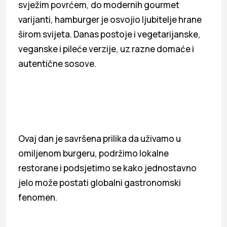
svježim povrćem, do modernih gourmet
varijanti, hamburger je osvojio ljubitelje hrane
širom svijeta. Danas postoje i vegetarijanske,
veganske i pileće verzije, uz razne domaće i
autentične sosove.
Ovaj dan je savršena prilika da uživamo u
omiljenom burgeru, podržimo lokalne
restorane i podsjetimo se kako jednostavno
jelo može postati globalni gastronomski
fenomen.