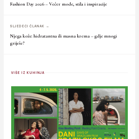
Fashion Day 2026 – Večer mode, stila i inspiracije
SLJEDEĆI ČLANAK →
Njega kože: hidratantna ili masna krema – gdje mnogi
griješe?
VIŠE IZ KUHINJA