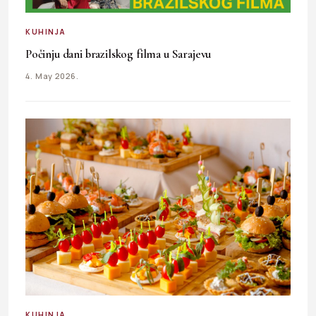
KUHINJA
Počinju dani brazilskog filma u Sarajevu
4. May 2026.
KUHINJA