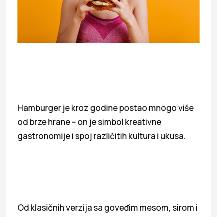
Hamburger je kroz godine postao mnogo više
od brze hrane – on je simbol kreativne
gastronomije i spoj različitih kultura i ukusa.
Od klasičnih verzija sa goveđim mesom, sirom i