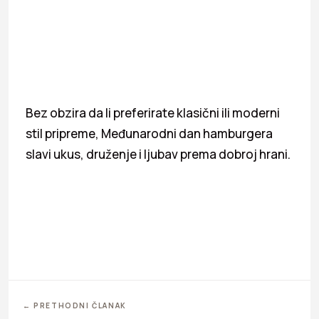
Bez obzira da li preferirate klasični ili moderni
stil pripreme, Međunarodni dan hamburgera
slavi ukus, druženje i ljubav prema dobroj hrani.
← PRETHODNI ČLANAK