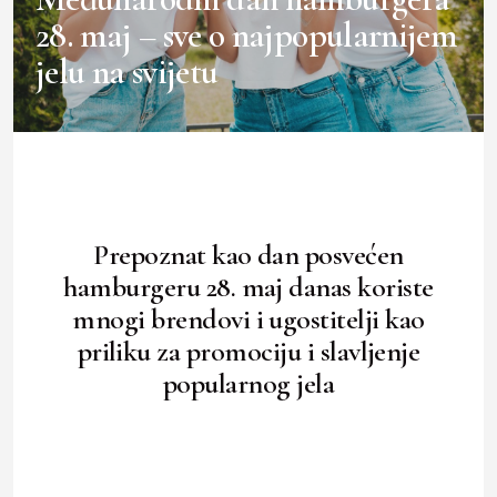
28. maj – sve o najpopularnijem
jelu na svijetu
Prepoznat kao dan posvećen
hamburgeru 28. maj danas koriste
mnogi brendovi i ugostitelji kao
priliku za promociju i slavljenje
popularnog jela