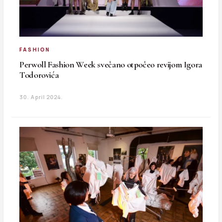
FASHION
Perwoll Fashion Week svečano otpočeo revijom Igora
Todorovića
30. April 2024.