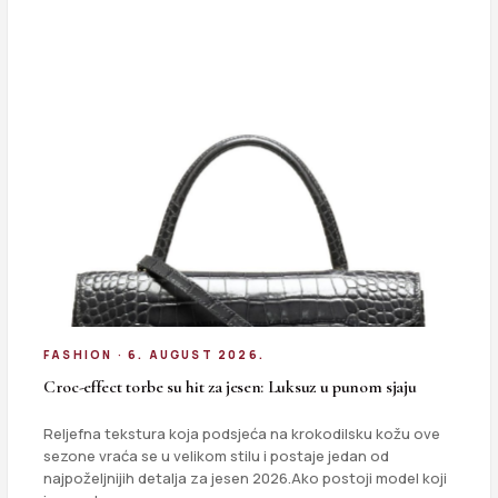
FASHION · 6. AUGUST 2026.
Croc-effect torbe su hit za jesen: Luksuz u punom sjaju
Reljefna tekstura koja podsjeća na krokodilsku kožu ove
sezone vraća se u velikom stilu i postaje jedan od
najpoželjnijih detalja za jesen 2026.Ako postoji model koji