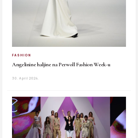
FASHION
Angelinine haljine na Perwoll Fashion Week-u
30. April 2024.