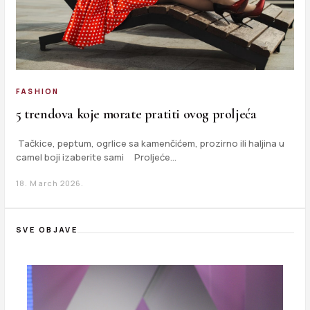
FASHION
5 trendova koje morate pratiti ovog proljeća
Tačkice, peptum, ogrlice sa kamenčićem, prozirno ili haljina u
camel boji izaberite sami Proljeće…
18. March 2026.
SVE OBJAVE