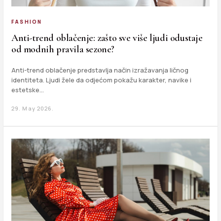
FASHION
Anti-trend oblačenje: zašto sve više ljudi odustaje
od modnih pravila sezone?
Anti-trend oblačenje predstavlja način izražavanja ličnog
identiteta. Ljudi žele da odjećom pokažu karakter, navike i
estetske…
29. May 2026.