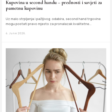
Kupovina u second handu – prednosti i savjeti za
pametnu kupovinu
Uz malo strpljenja i pažljivog odabira, second hand trgovine
mogu postati pravo mjesto za pronalazak kvalitetne…
4. June 2026.