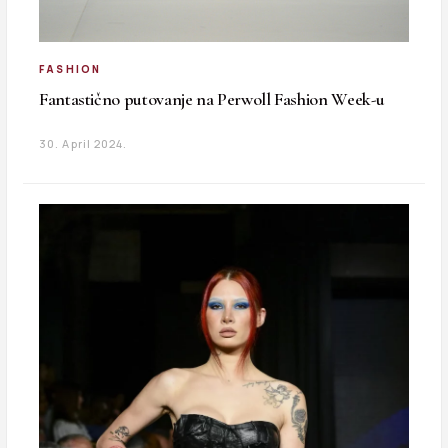
FASHION
Fantastično putovanje na Perwoll Fashion Week-u
30. April 2024.