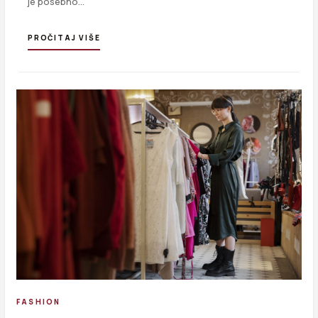
je posebno…
PROČITAJ VIŠE
FASHION