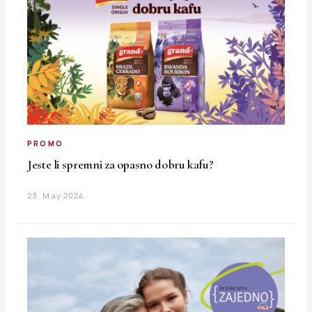
PROMO
Jeste li spremni za opasno dobru kafu?
23. May 2024.