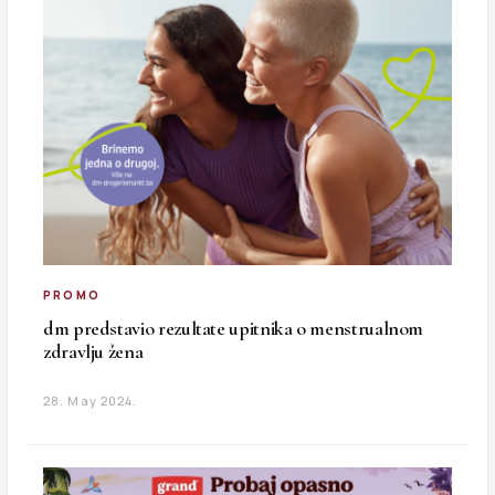
PROMO
dm predstavio rezultate upitnika o menstrualnom
zdravlju žena
28. May 2024.