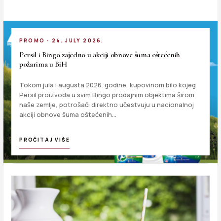
PROMO · 24. JULY 2026.
Persil i Bingo zajedno u akciji obnove šuma oštećenih
požarima u BiH
Tokom jula i augusta 2026. godine, kupovinom bilo kojeg
Persil proizvoda u svim Bingo prodajnim objektima širom
naše zemlje, potrošači direktno učestvuju u nacionalnoj
akciji obnove šuma oštećenih…
PROČITAJ VIŠE