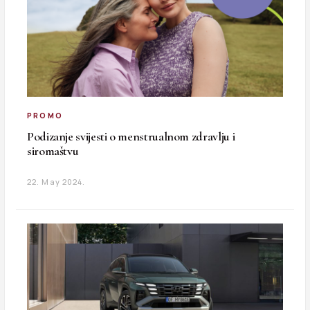
PROMO
Podizanje svijesti o menstrualnom zdravlju i
siromaštvu
22. May 2024.