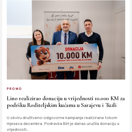
PROMO
Lino realizirao donaciju u vrijednosti 10.000 KM za
podršku Roditeljskim kućama u Sarajevu i Tuzli
U okviru društveno-odgovorne kampanje realizirane tokom
mjeseca decembra, Podravka BiH je danas uručila donaciju u
vrijednosti…