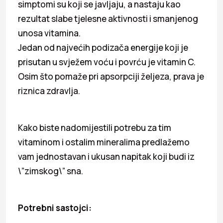
simptomi su koji se javljaju, a nastaju kao
rezultat slabe tjelesne aktivnosti i smanjenog
unosa vitamina.
Jedan od najvećih podizača energije koji je
prisutan u svježem voću i povrću je vitamin C.
Osim što pomaže pri apsorpciji željeza, prava je
riznica zdravlja.
Kako biste nadomijestili potrebu za tim
vitaminom i ostalim mineralima predlažemo
vam jednostavan i ukusan napitak koji budi iz
\”zimskog\” sna.
Potrebni sastojci: