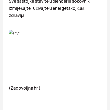
Sve sastojke stavite u blender ili sokovnik,
izmiješajte i uživajte u energetskoj čaši
zdravlja.
(Zadovoljna hr.)