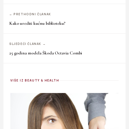
← PRETHODNI ČLANAK
Kako urediti kućnu biblioteku?
SLJEDEĆI ČLANAK →
25 godina modela Škoda Octavia Combi
VIŠE IZ BEAUTY & HEALTH