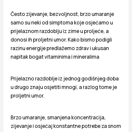
Često zijevanje, bezvoljnost, brzo umaranje
samo su neki od simptoma koje osjećamo u
prijelaznom razdoblju iz zime u proljeće, a
donosi ih proljetni umor. Kako bismo podigli
razinu energije predlažemo zdrav i ukusan
napitak bogat vitaminima i mineralima
Prijelazno razdoblje iz jednog godišnjeg doba
u drugo znaju osjetiti mnogi, a razlog tome je
proljetni umor.
Brzo umaranje, smanjena koncentracija,
zijevanje i osjećaj konstantne potrebe za snom