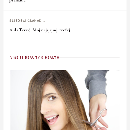
SLJEDEĆI ČLANAK →
Aida Terzić: Moj najsjajniji trofej
VIŠE IZ BEAUTY & HEALTH