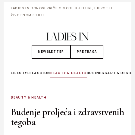
LADIES IN
DONOSI PRIČE O MODI, KULTURI, LJEPOTI I
ŽIVOTNOM STILU
NEWSLETTER
PRETRAGA
LIFESTYLE
FASHION
BEAUTY & HEALTH
BUSINESS
ART & DESIG
BEAUTY & HEALTH
Buđenje proljeća i zdravstvenih
tegoba