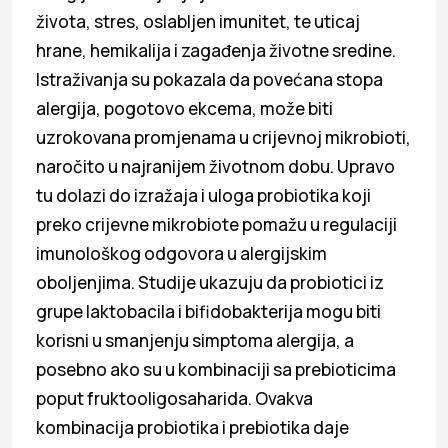
života, stres, oslabljen imunitet, te uticaj
hrane, hemikalija i zagađenja životne sredine.
Istraživanja su pokazala da povećana stopa
alergija, pogotovo ekcema, može biti
uzrokovana promjenama u crijevnoj mikrobioti,
naročito u najranijem životnom dobu. Upravo
tu dolazi do izražaja i uloga probiotika koji
preko crijevne mikrobiote pomažu u regulaciji
imunološkog odgovora u alergijskim
oboljenjima. Studije ukazuju da probiotici iz
grupe laktobacila i bifidobakterija mogu biti
korisni u smanjenju simptoma alergija, a
posebno ako su u kombinaciji sa prebioticima
poput fruktooligosaharida. Ovakva
kombinacija probiotika i prebiotika daje