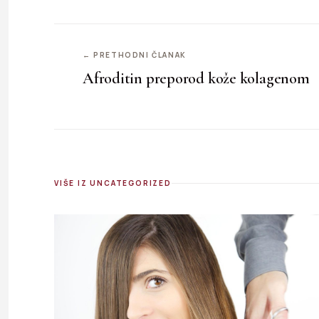
← PRETHODNI ČLANAK
Afroditin preporod kože kolagenom
VIŠE IZ UNCATEGORIZED