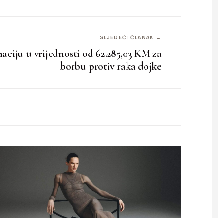
SLJEDEĆI ČLANAK →
aciju u vrijednosti od 62.285,03 KM za
borbu protiv raka dojke