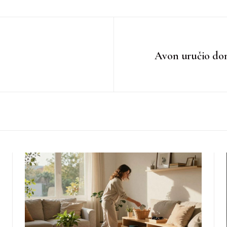
Avon uručio don