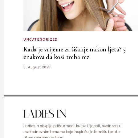
UNCATEGORIZED
Kada je vrijeme za šišanje nakon ljeta? 5
znakova da kosi treba rez
6. August 2026.
Ladies In okuplja priče o modi, kulturi, ljepoti, businessu i
svakodnevnim temama koje inspirišu, informišu i prate
ritam savremene žene.