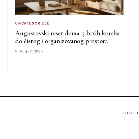
UNCATEGORIZED
Augustovski reset doma: 5 brzih koraka
do čistog i organizovanog prostora
6. August 2026.
LIFESTY