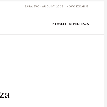
SARAJEVO · AUGUST 2026 · NOVO IZDANJE
NEWSLETTER
PRETRAGA
P
za