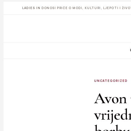
LADIES IN
DONOSI PRIČE O MODI, KULTURI, LJEPOTI I ŽI
UNCATEGORIZED
Avon 
vrijed
borbu 