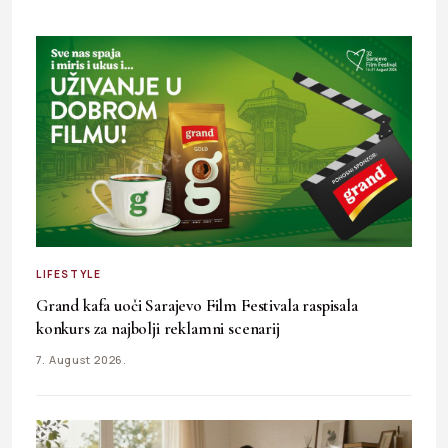
LIFESTYLE
Grand kafa uoči Sarajevo Film Festivala raspisala
konkurs za najbolji reklamni scenarij
7. August 2026.