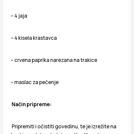
– 4 jaja
– 4 kisela krastavca
– crvena paprika narezana na trakice
– maslac za pečenje
Način pripreme:
Pripremiti i očistiti govedinu, te je izrežite na