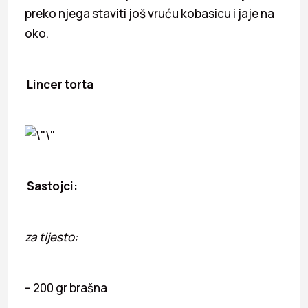
preko njega staviti još vruću kobasicu i jaje na
oko.
Lincer torta
Sastojci:
za tijesto:
– 200 gr brašna