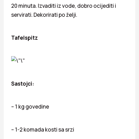
20 minuta. Izvaditi iz vode, dobro ocijediti i
servirati. Dekorirati po želji.
Tafelspitz
Sastojci:
– 1 kg govedine
– 1-2 komada kosti sa srzi