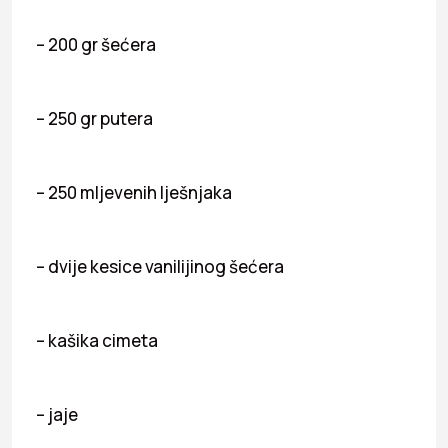
– 200 gr šećera
– 250 gr putera
– 250 mljevenih lješnjaka
– dvije kesice vanilijinog šećera
– kašika cimeta
– jaje