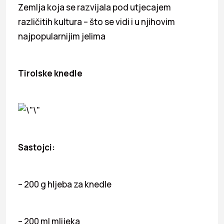
Zemlja koja se razvijala pod utjecajem
različitih kultura – što se vidi i u njihovim
najpopularnijim jelima
Tirolske knedle
Sastojci:
– 200 g hljeba za knedle
– 200 ml mlijeka