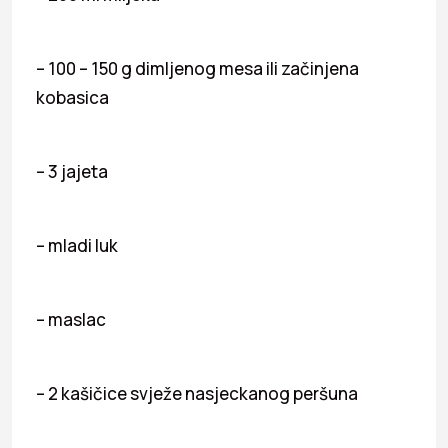
– 100 – 150 g dimljenog mesa ili začinjena
kobasica
– 3 jajeta
– mladi luk
– maslac
– 2 kašičice svježe nasjeckanog peršuna