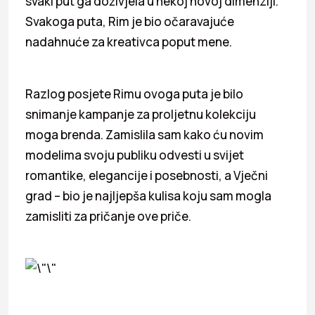
svaki put ga doživjela u nekoj novoj dimenziji.
Svakoga puta, Rim je bio očaravajuće
nadahnuće za kreativca poput mene.
Razlog posjete Rimu ovoga puta je bilo
snimanje kampanje za proljetnu kolekciju
moga brenda. Zamislila sam kako ću novim
modelima svoju publiku odvesti u svijet
romantike, elegancije i posebnosti, a Vječni
grad – bio je najljepša kulisa koju sam mogla
zamisliti za pričanje ove priče.