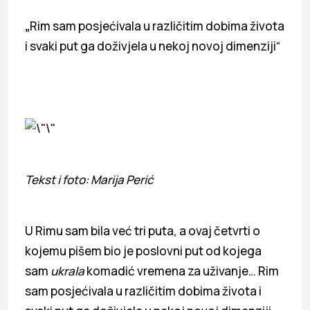
„
Rim sam posjećivala u različitim dobima života
i svaki put ga doživjela u nekoj novoj dimenziji“
Tekst i foto: Marija Perić
U Rimu sam bila već tri puta, a ovaj četvrti o
kojemu pišem bio je poslovni put od kojega
sam
ukrala
komadić vremena za uživanje… Rim
sam posjećivala u različitim dobima života i