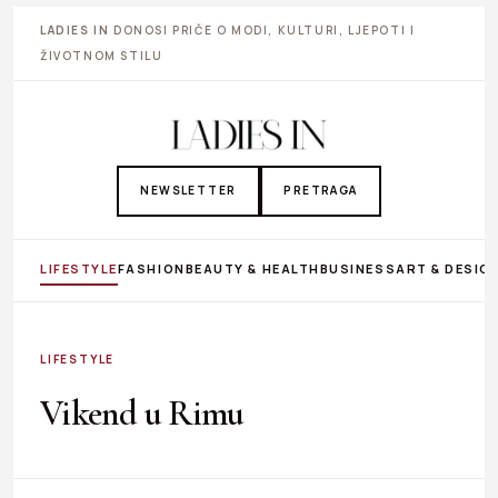
LADIES IN
DONOSI PRIČE O MODI, KULTURI, LJEPOTI I
ŽIVOTNOM STILU
NEWSLETTER
PRETRAGA
LIFESTYLE
FASHION
BEAUTY & HEALTH
BUSINESS
ART & DESIG
LIFESTYLE
Vikend u Rimu