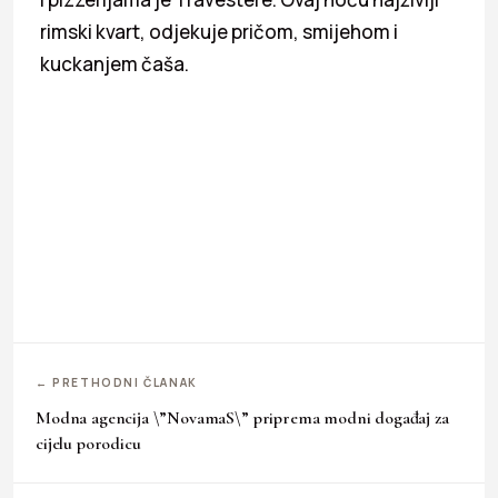
rimski kvart, odjekuje pričom, smijehom i
kuckanjem čaša.
← PRETHODNI ČLANAK
Modna agencija \”NovamaS\” priprema modni događaj za
cijelu porodicu