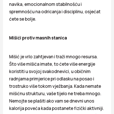
navika, emocionalnom stabilnošću i
spremnošću na odricanja i disciplinu, osjećat
ćete se bolje.
Mišići protiv masnih stanica
Mišić je vrlo zahtjevan i traži mnogo resursa.
Što više mišića imate, to ćete više energije
koristiti u svojoj svakodnevici, u običnim
radnjama primjerice pri odlasku na posao i
trostruko više tokom vježbanja. Kada nemate
mišićnu strukturu, vaše tijelo ne treba mnogo.
Nemojte se plašiti ako vam se dnevni unos
kalorija poveća kada postanete fizički aktivniji.