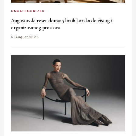
UNCATEGORIZED
Augustovski reset doma: 5 brzih koraka do čistog i
organizovanog prostora
6. August 2026.