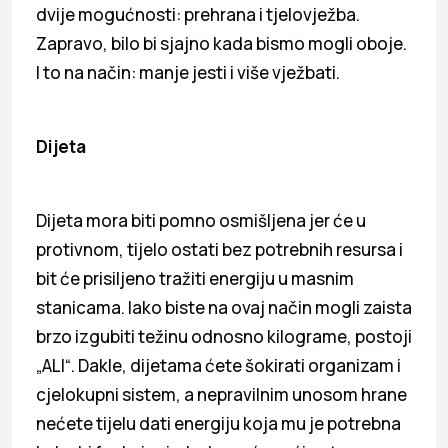
dvije mogućnosti: prehrana i tjelovježba.
Zapravo, bilo bi sjajno kada bismo mogli oboje.
I to na način: manje jesti i više vježbati.
Dijeta
Dijeta mora biti pomno osmišljena jer će u
protivnom, tijelo ostati bez potrebnih resursa i
bit će prisiljeno tražiti energiju u masnim
stanicama. Iako biste na ovaj način mogli zaista
brzo izgubiti težinu odnosno kilograme, postoji
„ALI“. Dakle, dijetama ćete šokirati organizam i
cjelokupni sistem, a nepravilnim unosom hrane
nećete tijelu dati energiju koja mu je potrebna