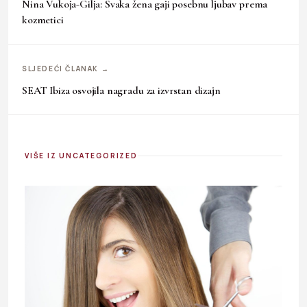
Nina Vukoja-Gilja: Svaka žena gaji posebnu ljubav prema
kozmetici
SLJEDEĆI ČLANAK →
SEAT Ibiza osvojila nagradu za izvrstan dizajn
VIŠE IZ UNCATEGORIZED