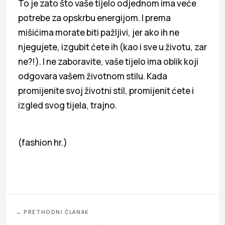
To je zato što vaše tijelo odjednom ima veće
potrebe za opskrbu energijom. I prema
mišićima morate biti pažljivi, jer ako ih ne
njegujete, izgubit ćete ih (kao i sve u životu, zar
ne?!). I ne zaboravite, vaše tijelo ima oblik koji
odgovara vašem životnom stilu. Kada
promijenite svoj životni stil, promijenit ćete i
izgled svog tijela, trajno.
(fashion hr.)
← PRETHODNI ČLANAK