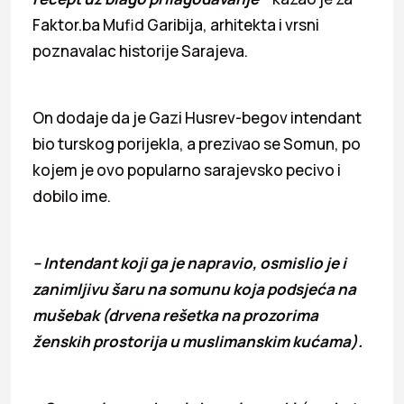
Faktor.ba Mufid Garibija, arhitekta i vrsni
poznavalac historije Sarajeva.
On dodaje da je Gazi Husrev-begov intendant
bio turskog porijekla, a prezivao se Somun, po
kojem je ovo popularno sarajevsko pecivo i
dobilo ime.
– Intendant koji ga je napravio, osmislio je i
zanimljivu šaru na somunu koja podsjeća na
mušebak (drvena rešetka na prozorima
ženskih prostorija u muslimanskim kućama).