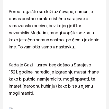
Pored toga što se služi uz ćevape, somun je
danas postao karakteristično sarajevsko
ramazansko pecivo, bez kojeg je iftar
nezamisliv. Međutim, mnogi uopšte ne znaju
kako je tačno somun nastao i po čemu je dobio
ime. To vam otkrivamo u nastavku…
Kada je Gazi Husrev-beg došao u Sarajevo
1521. godine, naredio je izgradnju musafirhane
kako bi putnici namjernici tu mogli spavati, te
imaret (narodnu kuhinju) kako bi se u njemu
mogli hraniti.