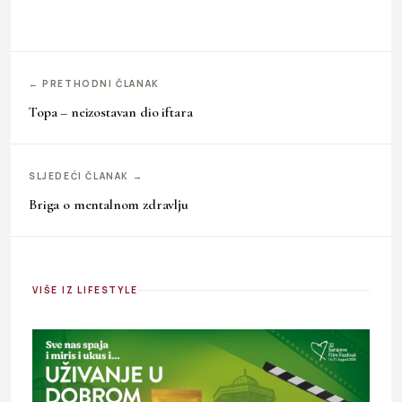
← PRETHODNI ČLANAK
Topa – neizostavan dio iftara
SLJEDEĆI ČLANAK →
Briga o mentalnom zdravlju
VIŠE IZ LIFESTYLE