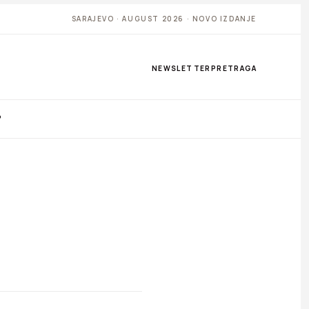
SARAJEVO · AUGUST 2026 · NOVO IZDANJE
NEWSLETTER
PRETRAGA
P