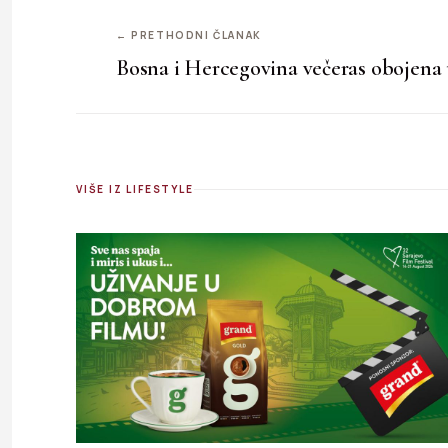
← PRETHODNI ČLANAK
Bosna i Hercegovina večeras obojena 
VIŠE IZ LIFESTYLE