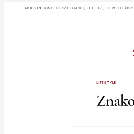
LADIES IN
DONOSI PRIČE O MODI, KULTURI, LJEPOTI I ŽI
LIFESTYLE
Znako