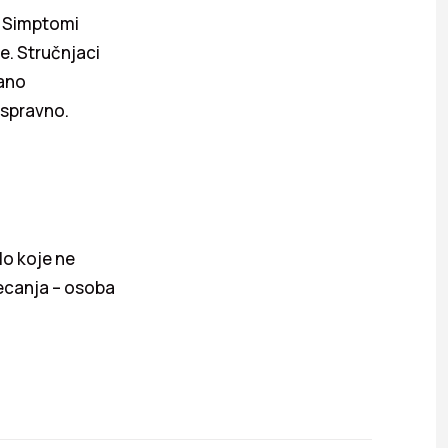
. Simptomi
e. Stručnjaci
vano
uspravno.
lo koje ne
jecanja – osoba