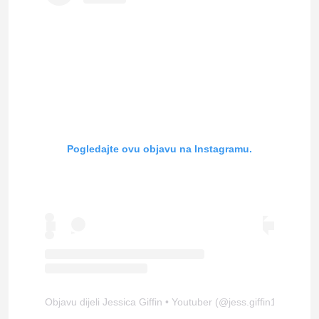
Pogledajte ovu objavu na Instagramu.
Objavu dijeli Jessica Giffin • Youtuber (@jess.giffin1221)