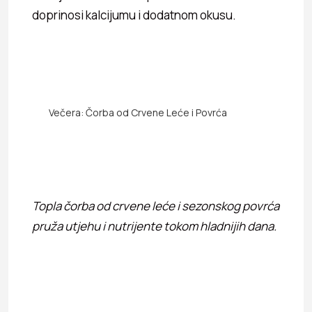
doprinosi kalcijumu i dodatnom okusu.
Večera: Čorba od Crvene Leće i Povrća
Topla čorba od crvene leće i sezonskog povrća
pruža utjehu i nutrijente tokom hladnijih dana.