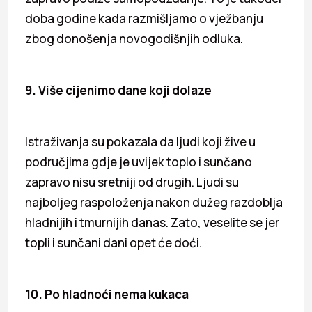
doba godine kada razmišljamo o vježbanju
zbog donošenja novogodišnjih odluka.
9. Više cijenimo dane koji dolaze
Istraživanja su pokazala da ljudi koji žive u
područjima gdje je uvijek toplo i sunčano
zapravo nisu sretniji od drugih. Ljudi su
najboljeg raspoloženja nakon dužeg razdoblja
hladnijih i tmurnijih danas. Zato, veselite se jer
topli i sunčani dani opet će doći.
10. Po hladnoći nema kukaca