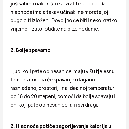
još satima nakon što se vratite u toplo. Da bi
hladnoća imala takav učinak, ne morate joj
dugo biti izloženi. Dovoljno će biti i neko kratko
vrijeme – zato, otiđite na brzo hodanje.
2. Bolje spavamo
Ljudi koji pate od nesanice imaju višu tjelesnu
temperaturu pa će spavanje u lagano
rashlađenoj prostoriji, na idealnoj temperaturi
od 16 do 20 stepeni, pomoći da bolje spavaju i
oni koji pate od nesanice, ali i svi drugi.
2. Hladnoća potiče sagorijevanje kalorija u