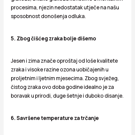
procesima, njezin nedostatak utječe na našu
sposobnost donošenja odluka.
5. Zbog čišćeg zraka bolje dišemo
Jesen i zima znače oproštaj od loše kvalitete
zraka i visoke razine ozona uobičajenih u
proljetnim i ljetnim mjesecima. Zbog svježeg,
čistog zraka ovo doba godine idealno je za
boravak u prirodi, duge šetnje i duboko disanje.
6. Savršene temperature za trčanje