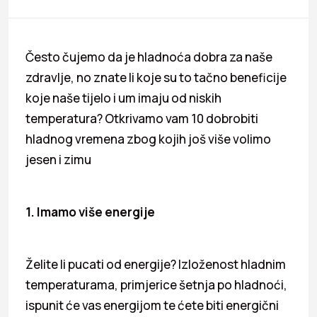
Često čujemo da je hladnoća dobra za naše
zdravlje, no znate li koje su to tačno beneficije
koje naše tijelo i um imaju od niskih
temperatura? Otkrivamo vam 10 dobrobiti
hladnog vremena zbog kojih još više volimo
jesen i zimu
1. Imamo više energije
Želite li pucati od energije? Izloženost hladnim
temperaturama, primjerice šetnja po hladnoći,
ispunit će vas energijom te ćete biti energični