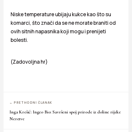
Niske temperature ubijaju kukce kao što su
komarci, što znači da se ne morate braniti od
ovih sitnih napasnika koji mogu i prenijeti
bolesti.
(Zadovoljna hr)
← PRETHODNI ČLANAK
Inga Krešić: Ingeo Bio: Savršeni spoj prirode iz doline rijeke
Neretve