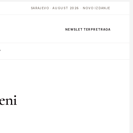
SARAJEVO · AUGUST 2026 · NOVO IZDANJE
NEWSLETTER
PRETRAGA
P
eni