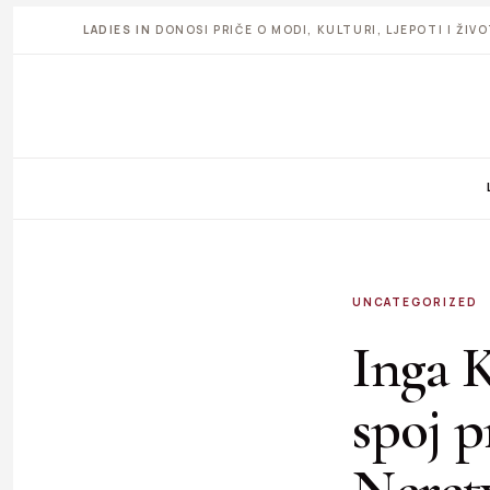
LADIES IN
DONOSI PRIČE O MODI, KULTURI, LJEPOTI I ŽI
UNCATEGORIZED
Inga K
spoj p
Neret