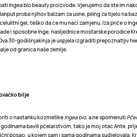
robati Ingea bio beauty proizvode. Vjerujemo da ste im nako
edanput proba njihov balzam za usne, piling za tijelo na baz
icelulitni gel, teško da će mu naći zamjenu. Iza priče o In
lade i sposobne Inge, nasljednice mostarske porodice Kr
Ova 30-godišnjakinja je uspjela izgraditi prepoznatljiv h
lje od granica naše zemlje.
ovačko bilje
oriti o nastanku kozmetike
Ingea bio
, a ne spomenuti
Pčel
e godinama bavili pčelarstvom, tako je moj otac Ante, pri
čni posao, u kojem sam i sama godinama sudjelovala. Kr