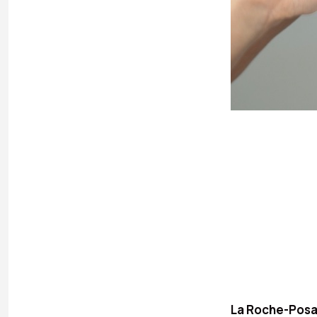
La Roche-Posay