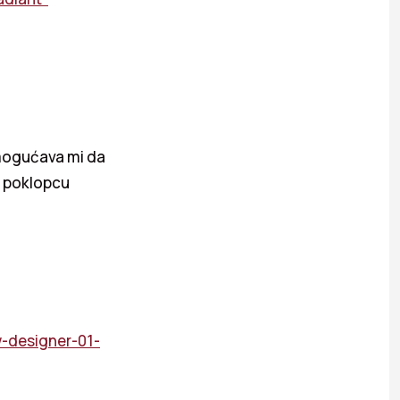
omogućava mi da
a poklopcu
-designer-01-