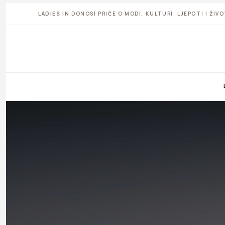
LADIES IN
DONOSI PRIČE O MODI, KULTURI, LJEPOTI I ŽI