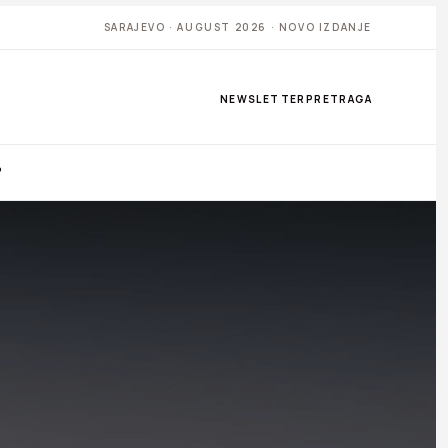
SARAJEVO · AUGUST 2026 · NOVO IZDANJE
NEWSLETTER
PRETRAGA
P