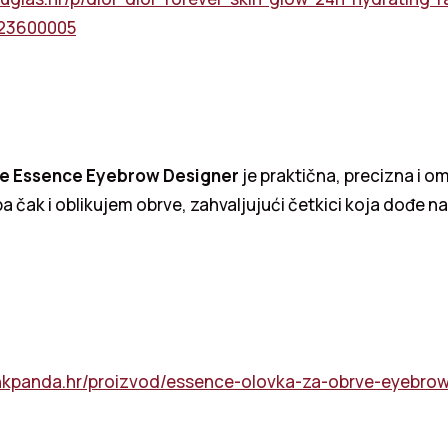
023600005
ve Essence Eyebrow Designer
je praktična, precizna i 
a čak i oblikujem obrve, zahvaljujući četkici koja dođe n
inkpanda.hr/proizvod/essence-olovka-za-obrve-eyebrow