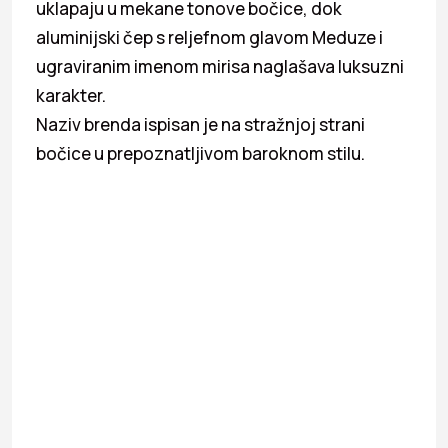
uklapaju u mekane tonove bočice, dok
aluminijski čep s reljefnom glavom Meduze i
ugraviranim imenom mirisa naglašava luksuzni
karakter.
Naziv brenda ispisan je na stražnjoj strani
bočice u prepoznatljivom baroknom stilu.