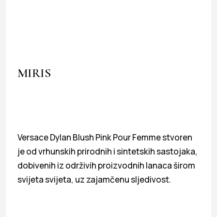
MIRIS
Versace Dylan Blush Pink Pour Femme stvoren
je od vrhunskih prirodnih i sintetskih sastojaka,
dobivenih iz održivih proizvodnih lanaca širom
svijeta svijeta, uz zajamčenu sljedivost.