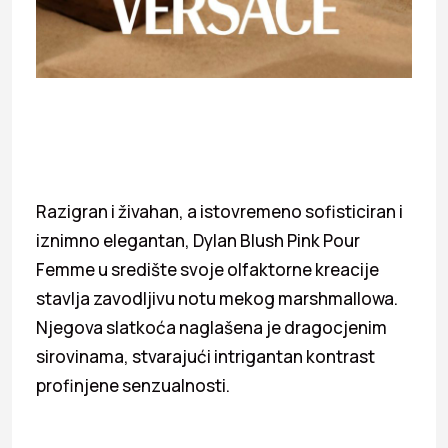
Razigran i živahan, a istovremeno sofisticiran i
iznimno elegantan, Dylan Blush Pink Pour
Femme u središte svoje olfaktorne kreacije
stavlja zavodljivu notu mekog marshmallowa.
Njegova slatkoća naglašena je dragocjenim
sirovinama, stvarajući intrigantan kontrast
profinjene senzualnosti.