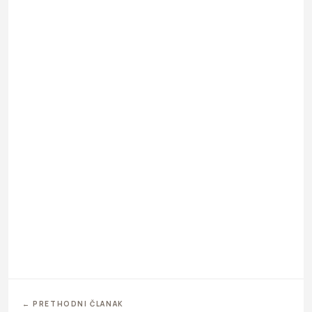
← PRETHODNI ČLANAK