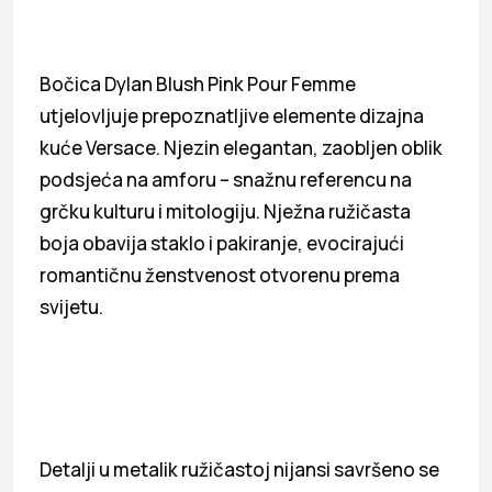
Bočica Dylan Blush Pink Pour Femme
utjelovljuje prepoznatljive elemente dizajna
kuće Versace. Njezin elegantan, zaobljen oblik
podsjeća na amforu – snažnu referencu na
grčku kulturu i mitologiju. Nježna ružičasta
boja obavija staklo i pakiranje, evocirajući
romantičnu ženstvenost otvorenu prema
svijetu.
Detalji u metalik ružičastoj nijansi savršeno se