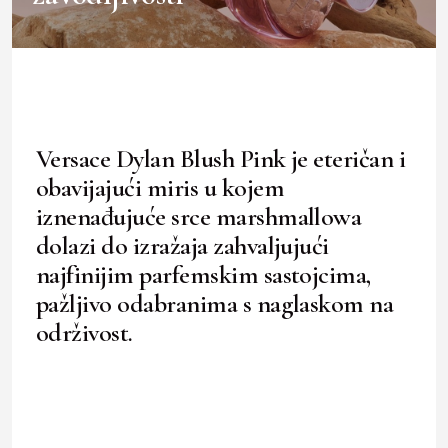
Versace Dylan Blush Pink je eteričan i
obavijajući miris u kojem
iznenađujuće srce marshmallowa
dolazi do izražaja zahvaljujući
najfinijim parfemskim sastojcima,
pažljivo odabranima s naglaskom na
održivost.